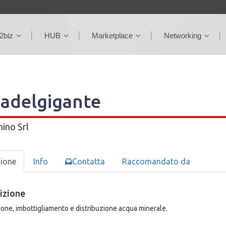
2biz
HUB
Marketplace
Networking
adelgigante
ino Srl
zione
Info
Contatta
Raccomandato da
izione
one, imbottigliamento e distribuzione acqua minerale.