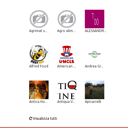
Agrimat s...
Agro alim...
ALESSANDR...
Alfred Food
American ...
Andrea Gr...
Antica Ho...
Antiqua V...
Apicarrelli
Visualizza tutti