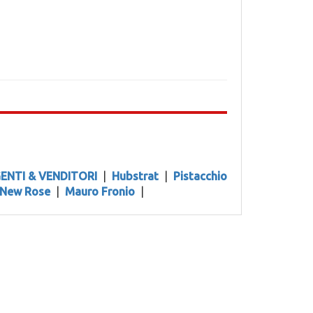
ENTI & VENDITORI
|
Hubstrat
|
Pistacchio
New Rose
|
Mauro Fronio
|