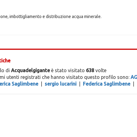
one, imbottigliamento e distribuzione acqua minerale.
tiche
ilo di
Acquadelgigante
è stato visitato
638
volte
timi utenti registrati che hanno visitato questo profilo sono:
AG
erica Saglimbene
|
sergio lucarini
|
Federica Saglimbene
|