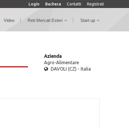
Login
Bacheca
Contatti
Registrati
Video
Reti Mercati Esteri
Start up
Azienda
Agro-Alimentare
DAVOLI (CZ) - Italia