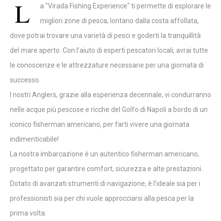
L
a "Virada Fishing Experience" ti permette di esplorare le
migliori zone di pesca, lontano dalla costa affollata,
dove potrai trovare una varietà di pesci e goderti la tranquillità
del mare aperto. Con l’aiuto di esperti pescatori locali, avrai tutte
le conoscenze e le attrezzature necessarie per una giornata di
successo.
I nostri Anglers, grazie alla esperienza decennale, vi condurranno
nelle acque più pescose e ricche del Golfo di Napoli a bordo di un
iconico fisherman americano, per farti vivere una giornata
indimenticabile!
La nostra imbarcazione è un autentico fisherman americano,
progettato per garantire comfort, sicurezza e alte prestazioni.
Dotato di avanzati strumenti di navigazione, è l’ideale sia per i
professionisti sia per chi vuole approcciarsi alla pesca per la
prima volta.