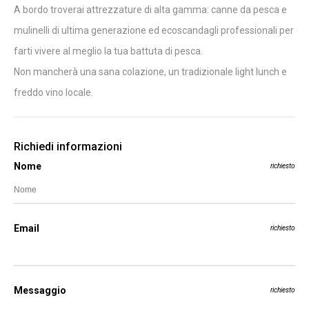
A bordo troverai attrezzature di alta gamma: canne da pesca e
mulinelli di ultima generazione ed ecoscandagli professionali per
farti vivere al meglio la tua battuta di pesca.
Non mancherà una sana colazione, un tradizionale light lunch e
freddo vino locale.
Richiedi informazioni
Nome
richiesto
Email
richiesto
Messaggio
richiesto