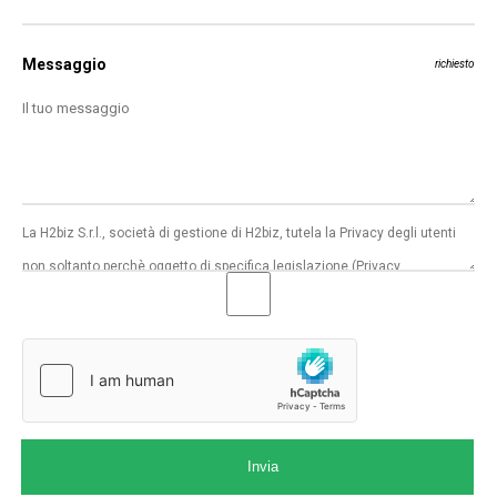
Messaggio
richiesto
Invia