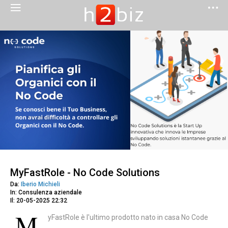
MyFastRole - No Code Solutions
Da:
Iberio Michieli
In: Consulenza aziendale
Il: 20-05-2025 22:32
M
yFastRole è l'ultimo prodotto nato in casa No Code