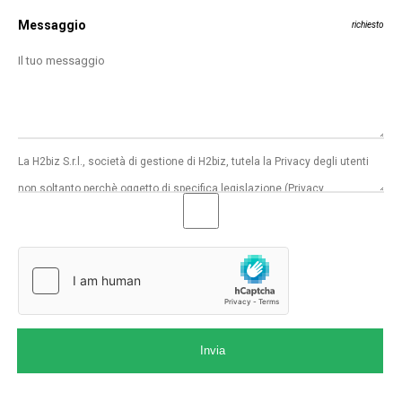
Messaggio
richiesto
Invia