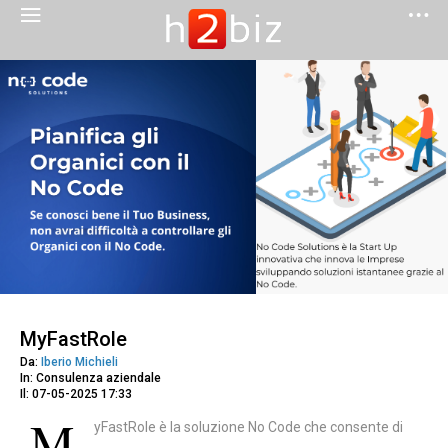
MyFastRole
Da:
Iberio Michieli
In: Consulenza aziendale
Il: 07-05-2025 17:33
M
yFastRole è la soluzione No Code che consente di