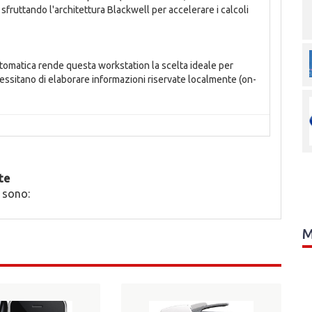
sfruttando l'architettura Blackwell per accelerare i calcoli
utomatica rende questa workstation la scelta ideale per
ecessitano di elaborare informazioni riservate localmente (on-
te
 sono:
M