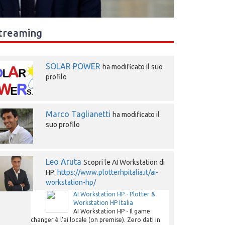
treaming
SOLAR POWER
ha modificato il suo
profilo
Marco Taglianetti
ha modificato il
suo profilo
Leo Aruta
Scopri le AI Workstation di
HP:
https://www.plotterhpitalia.it/ai-
workstation-hp/
AI Workstation HP - Plotter &
Workstation HP Italia
AI Workstation HP - Il game
changer è l'ai locale (on premise). Zero dati in