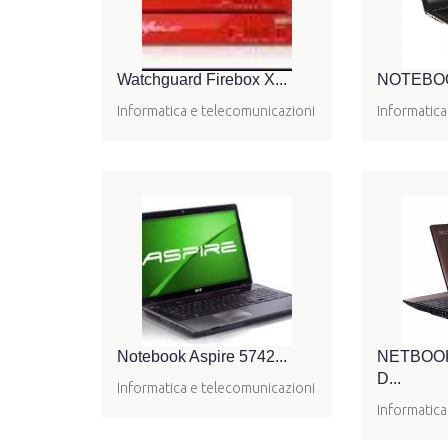
Watchguard Firebox X...
NOTEBOOK
Informatica e telecomunicazioni
Informatica
Notebook Aspire 5742...
NETBOOK
D...
Informatica e telecomunicazioni
Informatica