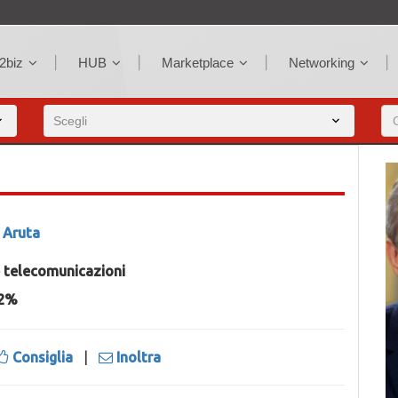
2biz
HUB
Marketplace
Networking
 Aruta
e telecomunicazioni
22%
Consiglia
|
Inoltra