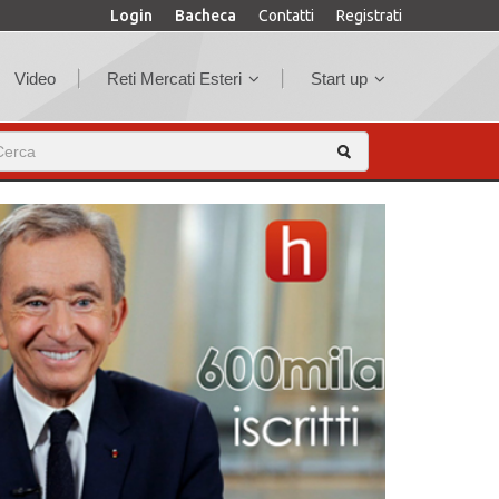
Login
Bacheca
Contatti
Registrati
Video
Reti Mercati Esteri
Start up