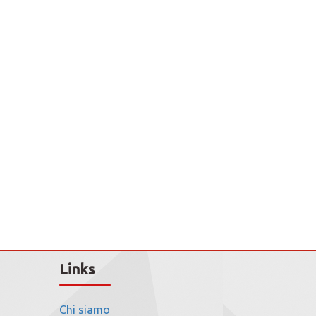
Links
Chi siamo