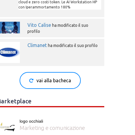
cloud e zero costi token. Le AI Workstation HP
con Iperammortamento 180%
Vito Calise
ha modificato il suo
profilo
Climanet
ha modificato il suo profilo
vai alla bacheca
arketplace
logo occhiali
Marketing e comunicazione