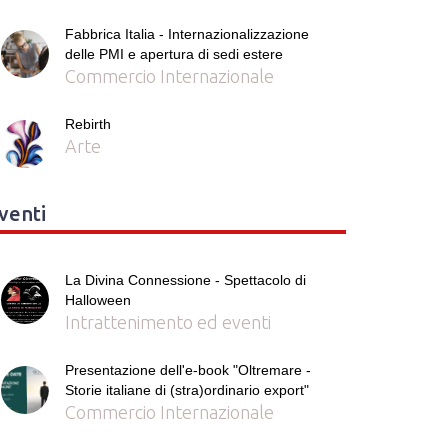
Fabbrica Italia - Internazionalizzazione
delle PMI e apertura di sedi estere
Commercio Internazionale
Rebirth
Arte
venti
La Divina Connessione - Spettacolo di
Halloween
Intrattenimento ed eventi
Presentazione dell'e-book "Oltremare -
Storie italiane di (stra)ordinario export"
Commercio Internazionale