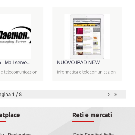
 Mail serve...
NUOVO IPAD NEW
 e telecomunicazioni
Informatica e telecomunicazioni
agina 1 / 8
etplace
Reti e mercati