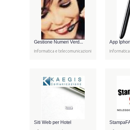
Gestione Numeri Verd...
App Iphon
Informatica e telecomunicazioni
Informatica
Siti Web per Hotel
StampaFAC