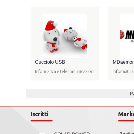
Cucciolo USB
MDaemon -
Informatica e telecomunicazioni
Informatica
P
Iscritti
Mark