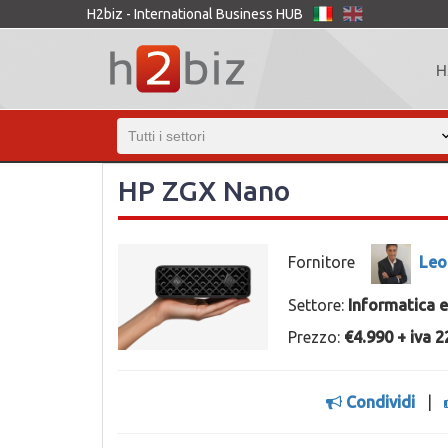
H2biz - International Business HUB
H
HP ZGX Nano
Fornitore
Leo
Settore:
Informatica 
Prezzo:
€4.990 + iva 
Condividi
|