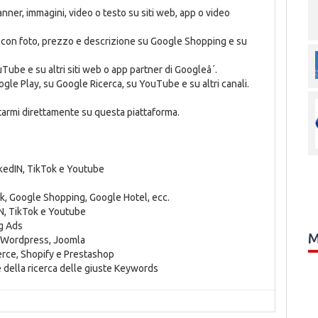
nner, immagini, video o testo su siti web, app o video
i con foto, prezzo e descrizione su Google Shopping e su
Tube e su altri siti web o app partner di Googleâ´.
le Play, su Google Ricerca, su YouTube e su altri canali.
ttarmi direttamente su questa piattaforma.
nkedIN, TikTok e Youtube
k, Google Shopping, Google Hotel, ecc.
N, TikTok e Youtube
g Ads
M
S Wordpress, Joomla
ce, Shopify e Prestashop
e della ricerca delle giuste Keywords