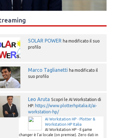
treaming
SOLAR POWER
ha modificato il suo
profilo
Marco Taglianetti
ha modificato il
suo profilo
Leo Aruta
Scopri le AI Workstation di
HP:
https://www.plotterhpitalia.it/ai-
workstation-hp/
AI Workstation HP - Plotter &
Workstation HP Italia
AI Workstation HP - Il game
changer è l'ai locale (on premise). Zero dati in