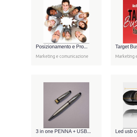
Posizionamento e Pro...
Target Bus
Marketing e comunicazione
Marketing 
3 in one PENNA + USB...
Led usb c