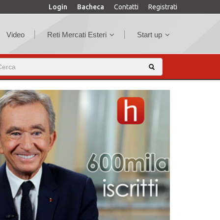
Login
Bacheca
Contatti
Registrati
Video
Reti Mercati Esteri
Start up