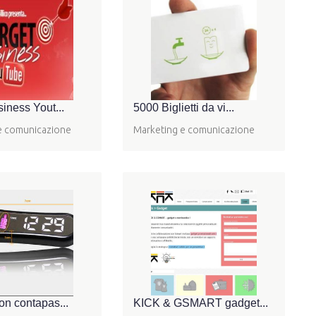
iness Yout...
5000 Biglietti da vi...
e comunicazione
Marketing e comunicazione
on contapas...
KICK & GSMART gadget...