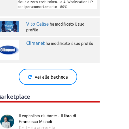
cloud e zero costi token. Le AI Workstation HP
con Iperammortamento 180%
Vito Calise
ha modificato il suo
profilo
Climanet
ha modificato il suo profilo
vai alla bacheca
arketplace
Il capitalista riluttante - Il libro di
Francesco Micheli
Editoria e media