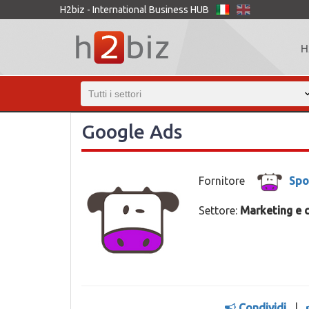
H2biz - International Business HUB
H
Google Ads
Fornitore
Spo
Settore:
Marketing e 
Condividi
|