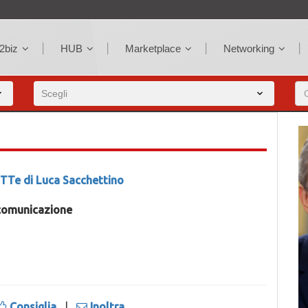
2biz
HUB
Marketplace
Networking
TTe di Luca Sacchettino
comunicazione
Consiglia
|
Inoltra