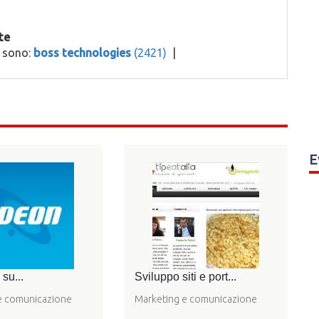
te
o sono:
boss technologies
(2421)
|
E
 su...
Sviluppo siti e port...
e comunicazione
Marketing e comunicazione