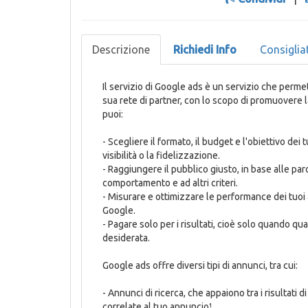
Descrizione
Richiedi Info
Consiglia
Il servizio di Google ads è un servizio che perme
sua rete di partner, con lo scopo di promuovere la
puoi:
- Scegliere il formato, il budget e l'obiettivo dei t
visibilità o la fidelizzazione.
- Raggiungere il pubblico giusto, in base alle paro
comportamento e ad altri criteri.
- Misurare e ottimizzare le performance dei tuoi 
Google.
- Pagare solo per i risultati, cioè solo quando q
desiderata.
Google ads offre diversi tipi di annunci, tra cui:
- Annunci di ricerca, che appaiono tra i risultati
correlate al tuo annuncio¹.