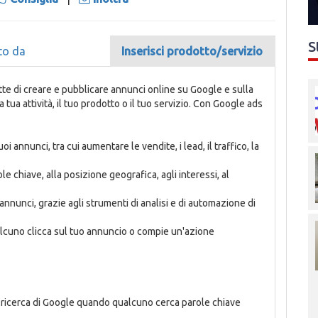
S
to da
Inserisci prodotto/servizio
tte di creare e pubblicare annunci online su Google e sulla
 tua attività, il tuo prodotto o il tuo servizio. Con Google ads
uoi annunci, tra cui aumentare le vendite, i lead, il traffico, la
le chiave, alla posizione geografica, agli interessi, al
annunci, grazie agli strumenti di analisi e di automazione di
ualcuno clicca sul tuo annuncio o compie un'azione
 di ricerca di Google quando qualcuno cerca parole chiave