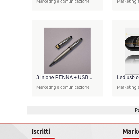
Marketing e comunicazione
Marketing 
3 in one PENNA + USB...
Led usb c
Marketing e comunicazione
Marketing 
P
Iscritti
Mark