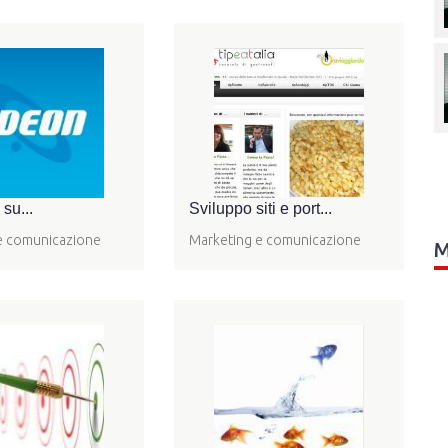
 su...
Sviluppo siti e port...
e comunicazione
Marketing e comunicazione
M