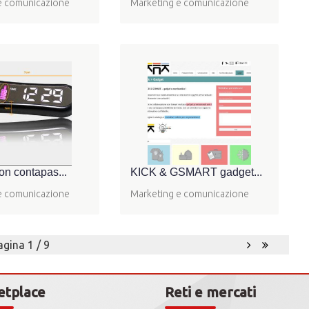
e comunicazione
Marketing e comunicazione
on contapas...
KICK & GSMART gadget...
e comunicazione
Marketing e comunicazione
agina 1 / 9
etplace
Reti e mercati