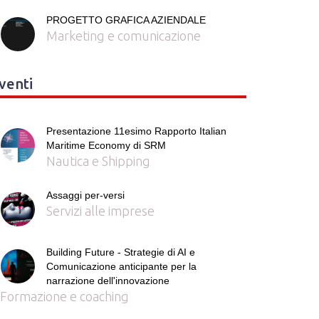
PROGETTO GRAFICA AZIENDALE
Marketing e comunicazione
venti
Presentazione 11esimo Rapporto Italian
Maritime Economy di SRM
Nautica e Shipping
Assaggi per-versi
Servizi alle imprese
Building Future - Strategie di AI e
Comunicazione anticipante per la
narrazione dell'innovazione
Formazione e coaching