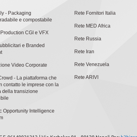
aly - Packaging
Rete Fornitori Italia
radabile e compostabile
Rete MED Africa
l Production CGI e VFX
Rete Russia
ubblicitari e Branded
Rete Iran
t
Rete Venezuela
ione Video Corporate
Rete ARIVI
rowd - La piattaforma che
n contatto le imprese con la
 della transizione
bile
c Opportunity Intelligence
rm