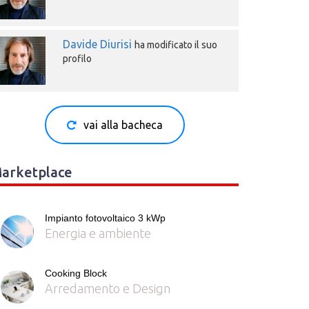
Davide Diurisi
ha modificato il suo
profilo
vai alla bacheca
arketplace
Impianto fotovoltaico 3 kWp
Energia e ambiente
Cooking Block
Arredamento e Design