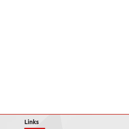
Links