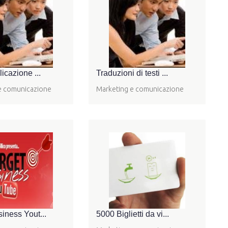
licazione ...
Traduzioni di testi ...
e comunicazione
Marketing e comunicazione
iness Yout...
5000 Biglietti da vi...