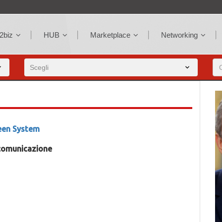
2biz
HUB
Marketplace
Networking
een System
comunicazione