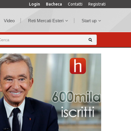
Login
Bacheca
Contatti
Registrati
Video
Reti Mercati Esteri
Start up