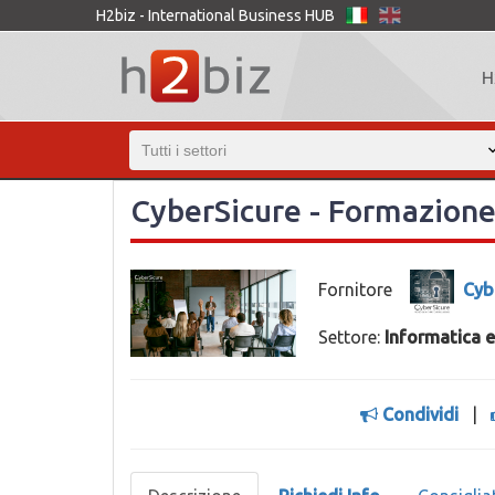
H2biz - International Business HUB
H
CyberSicure - Formazione
Fornitore
Cyb
Settore:
Informatica 
Condividi
|