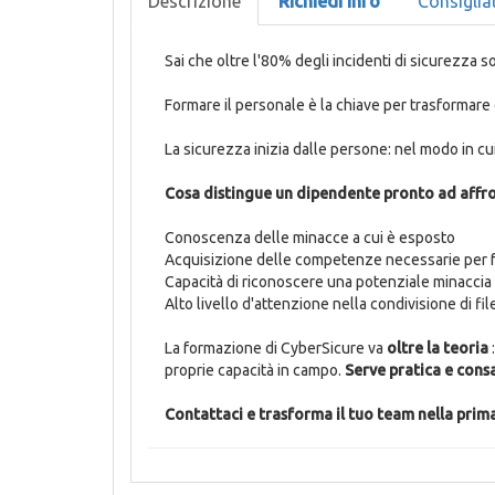
Descrizione
Richiedi Info
Consiglia
Sai che oltre l'80% degli incidenti di sicurezza s
Formare il personale è la chiave per trasformar
La sicurezza inizia dalle persone: nel modo in cu
Cosa distingue un dipendente pronto ad affro
Conoscenza delle minacce a cui è esposto
Acquisizione delle competenze necessarie per f
Capacità di riconoscere una potenziale minaccia 
Alto livello d'attenzione nella condivisione di fil
La formazione di CyberSicure va
oltre la teoria
proprie capacità in campo.
Serve pratica e con
Contattaci e trasforma il tuo team nella prima