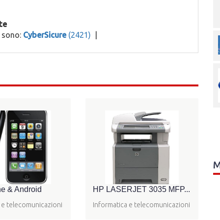
te
o sono:
CyberSicure
(2421)
|
M
e & Android
HP LASERJET 3035 MFP...
 e telecomunicazioni
Informatica e telecomunicazioni