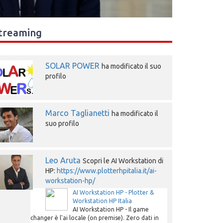
treaming
SOLAR POWER
ha modificato il suo
profilo
Marco Taglianetti
ha modificato il
suo profilo
Leo Aruta
Scopri le AI Workstation di
HP:
https://www.plotterhpitalia.it/ai-
workstation-hp/
AI Workstation HP - Plotter &
Workstation HP Italia
AI Workstation HP - Il game
changer è l'ai locale (on premise). Zero dati in