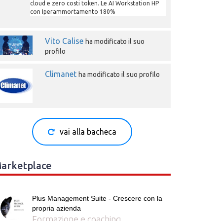
cloud e zero costi token. Le AI Workstation HP
con Iperammortamento 180%
Vito Calise
ha modificato il suo
profilo
Climanet
ha modificato il suo profilo
vai alla bacheca
arketplace
Plus Management Suite - Crescere con la
propria azienda
Formazione e coaching