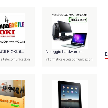
ILE OKI: il...
Noleggio hardware e ...
E
 e telecomunicazioni
Informatica e telecomunicazioni