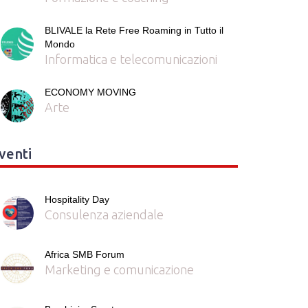
BLIVALE la Rete Free Roaming in Tutto il
Mondo
Informatica e telecomunicazioni
ECONOMY MOVING
Arte
venti
Hospitality Day
Consulenza aziendale
Africa SMB Forum
Marketing e comunicazione