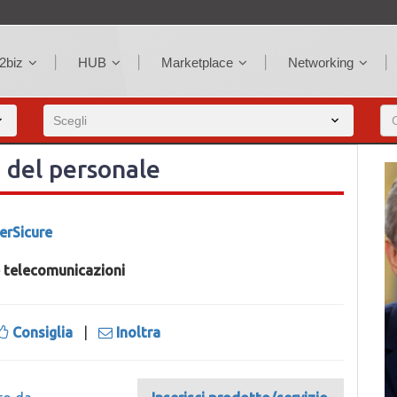
2biz
HUB
Marketplace
Networking
 del personale
erSicure
e telecomunicazioni
Consiglia
|
Inoltra