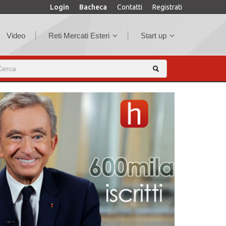
Login
Bacheca
Contatti
Registrati
Video
Reti Mercati Esteri
Start up