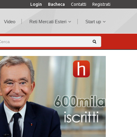
Login
Bacheca
Contatti
Registrati
Video
Reti Mercati Esteri
Start up