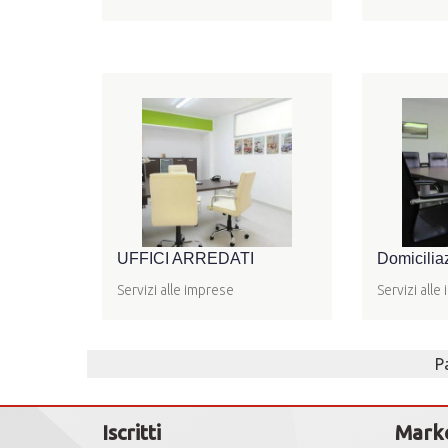
UFFICI ARREDATI
Domiciliaz
Servizi alle imprese
Servizi alle
P
Iscritti
Mark