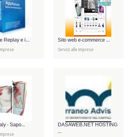
 Replay e i...
Sito web e-commerce ...
 imprese
Servizi alle imprese
aly - Sapo...
DASAWEB.NET HOSTING
...
 imprese