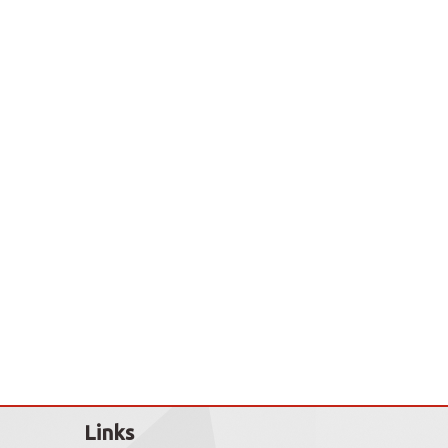
Links