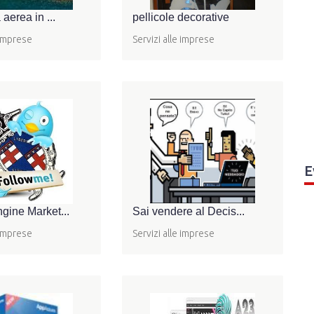
 aerea in ...
pellicole decorative
 imprese
Servizi alle imprese
E
gine Market...
Sai vendere al Decis...
 imprese
Servizi alle imprese