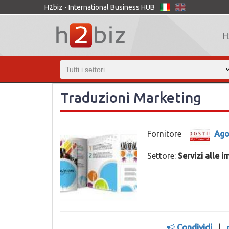
H2biz - International Business HUB
H
Traduzioni Marketing
Fornitore
Ago
Settore:
Servizi alle 
Condividi
|