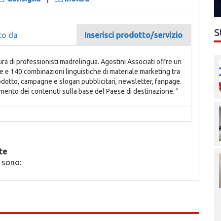
S
to da
Inserisci prodotto/servizio
ura di professionisti madrelingua. Agostini Associati offre un
e e 140 combinazioni linguistiche di materiale marketing tra
odotto, campagne e slogan pubblicitari, newsletter, fanpage.
amento dei contenuti sulla base del Paese di destinazione. "
te
 sono: