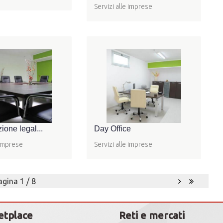
Servizi alle imprese
ione legal...
Day Office
 imprese
Servizi alle imprese
agina 1 / 8
etplace
Reti e mercati