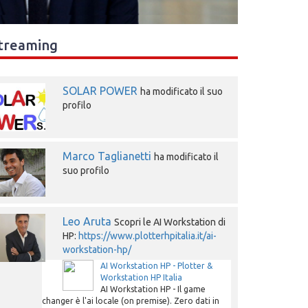
treaming
SOLAR POWER
ha modificato il suo
profilo
Marco Taglianetti
ha modificato il
suo profilo
Leo Aruta
Scopri le AI Workstation di
HP:
https://www.plotterhpitalia.it/ai-
workstation-hp/
AI Workstation HP - Plotter &
Workstation HP Italia
AI Workstation HP - Il game
changer è l'ai locale (on premise). Zero dati in