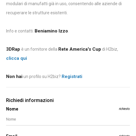
modulari di manufatti già in uso, consentendo alle aziende di
recuperare le strutture esistenti.
Beniamino Izzo
Info e contatti:
.
3DRap
Rete America's Cup
è un fornitore della
di H2biz,
clicca qui
Non hai
Registrati
un profilo su H2biz?
Richiedi informazioni
Nome
richiesto