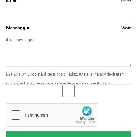
Email
richiesto
Messaggio
richiesto