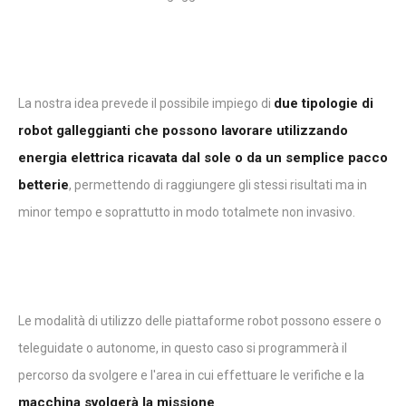
due tipologie di
La nostra idea prevede il possibile impiego di
robot galleggianti che possono lavorare utilizzando
energia elettrica ricavata dal sole o da un semplice pacco
betterie
, permettendo di raggiungere gli stessi risultati ma in
minor tempo e soprattutto in modo totalmete non invasivo.
Le modalità di utilizzo delle piattaforme robot possono essere o
teleguidate o autonome, in questo caso si programmerà il
percorso da svolgere e l'area in cui effettuare le verifiche e la
macchina svolgerà la missione
.