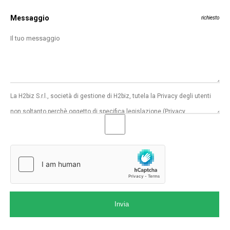
Messaggio
richiesto
Invia