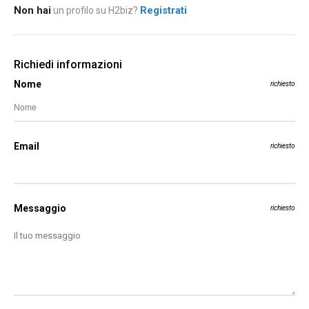
Non hai
Registrati
un profilo su H2biz?
Richiedi informazioni
Nome
richiesto
Email
richiesto
Messaggio
richiesto