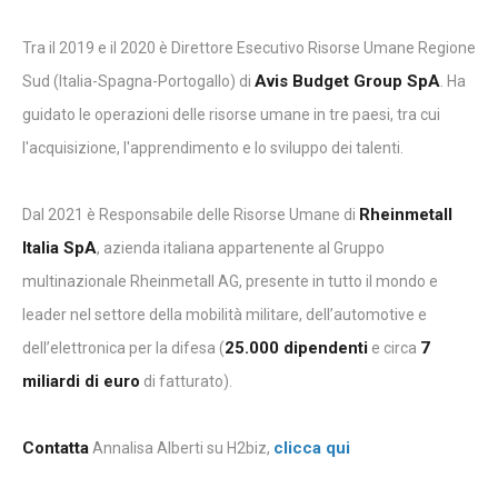
Tra il 2019 e il 2020 è Direttore Esecutivo Risorse Umane Regione
Avis Budget Group SpA
Sud (Italia-Spagna-Portogallo) di
. Ha
guidato le operazioni delle risorse umane in tre paesi, tra cui
l'acquisizione, l'apprendimento e lo sviluppo dei talenti.
Rheinmetall
Dal 2021 è Responsabile delle Risorse Umane di
Italia SpA
, azienda italiana appartenente al Gruppo
multinazionale Rheinmetall AG, presente in tutto il mondo e
leader nel settore della mobilità militare, dell’automotive e
25.000 dipendenti
7
dell’elettronica per la difesa (
e circa
miliardi di euro
di fatturato).
Contatta
clicca qui
Annalisa Alberti su H2biz,