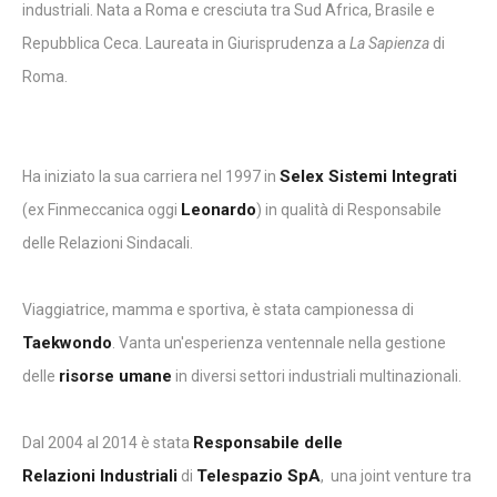
industriali. Nata a Roma e cresciuta tra Sud Africa, Brasile e
Repubblica Ceca. Laureata in Giurisprudenza a
La Sapienza
di
Roma.
Selex Sistemi Integrati
Ha iniziato la sua carriera nel 1997 in
Leonardo
(ex Finmeccanica oggi
) in qualità di Responsabile
delle Relazioni Sindacali.
Viaggiatrice, mamma e sportiva, è stata campionessa di
Taekwondo
. Vanta un'esperienza ventennale nella gestione
risorse umane
delle
in diversi settori industriali multinazionali.
Responsabile delle
Dal 2004 al 2014 è stata
Relazioni Industriali
Telespazio SpA
di
, una joint venture tra