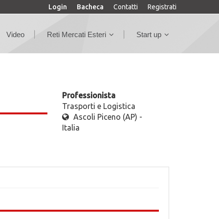
Login
Bacheca
Contatti
Registrati
Video
Reti Mercati Esteri
Start up
Professionista
Trasporti e Logistica
Ascoli Piceno (AP) -
Italia