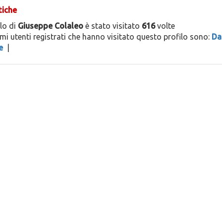
tiche
ilo di
Giuseppe Colaleo
è stato visitato
616
volte
timi utenti registrati che hanno visitato questo profilo sono:
Da
e
|