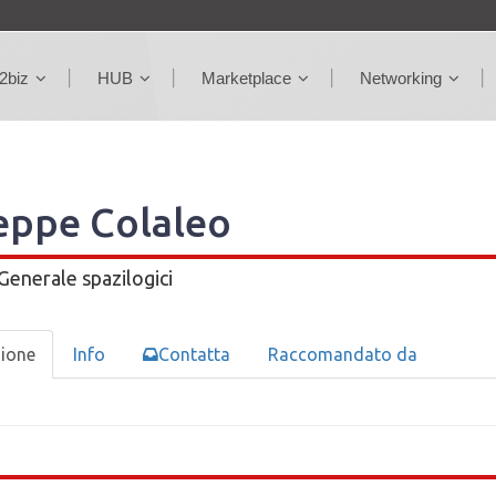
2biz
HUB
Marketplace
Networking
eppe Colaleo
 Generale
spazilogici
zione
Info
Contatta
Raccomandato da