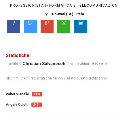
PROFESSIONISTA INFORMATICA E TELECOMUNICAZIONI
Chiavari (GE) - Italia
Statistiche
Christian Salvaneschi
Il profilo di
è stato visitato
619
volte
Gli ultimi utenti registrati che hanno visitato questo profilo sono:
Valter Vianello
2421
Angela Colotti
2421