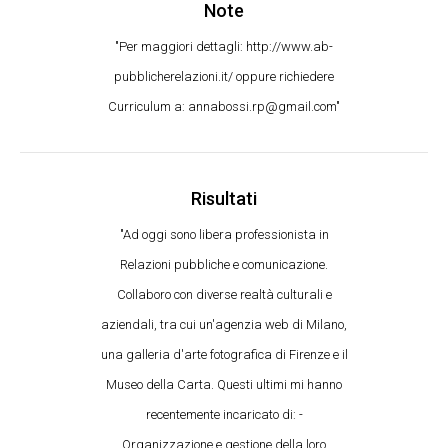
Note
"Per maggiori dettagli: http://www.ab-
pubblicherelazioni.it/ oppure richiedere
Curriculum a: annabossi.rp@gmail.com"
Risultati
"Ad oggi sono libera professionista in
Relazioni pubbliche e comunicazione.
Collaboro con diverse realtà culturali e
aziendali, tra cui un'agenzia web di Milano,
una galleria d'arte fotografica di Firenze e il
Museo della Carta. Questi ultimi mi hanno
recentemente incaricato di: -
Organizzazione e gestione della loro