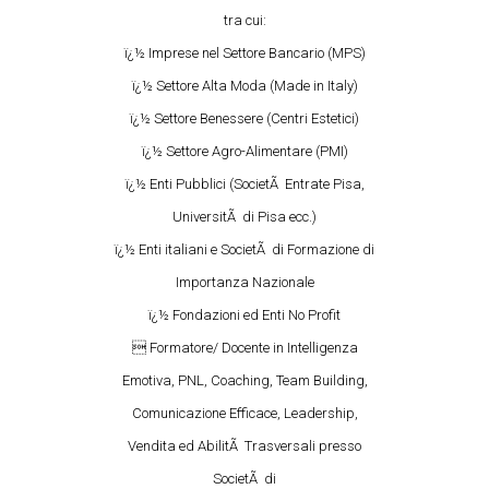
tra cui:
ï¿½ Imprese nel Settore Bancario (MPS)
ï¿½ Settore Alta Moda (Made in Italy)
ï¿½ Settore Benessere (Centri Estetici)
ï¿½ Settore Agro-Alimentare (PMI)
ï¿½ Enti Pubblici (SocietÃ Entrate Pisa,
UniversitÃ di Pisa ecc.)
ï¿½ Enti italiani e SocietÃ di Formazione di
Importanza Nazionale
ï¿½ Fondazioni ed Enti No Profit
 Formatore/ Docente in Intelligenza
Emotiva, PNL, Coaching, Team Building,
Comunicazione Efficace, Leadership,
Vendita ed AbilitÃ Trasversali presso
SocietÃ di