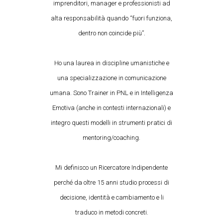
imprenditori, manager e professionisti ad
alta responsabilità quando “fuori funziona,
dentro non coincide più”.
Ho una laurea in discipline umanistiche e
una specializzazione in comunicazione
umana. Sono Trainer in PNL e in Intelligenza
Emotiva (anche in contesti internazionali) e
integro questi modelli in strumenti pratici di
mentoring/coaching.
Mi definisco un Ricercatore Indipendente
perché da oltre 15 anni studio processi di
decisione, identità e cambiamento e li
traduco in metodi concreti.