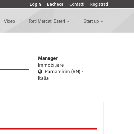
Login
Bacheca
Contatti
Registrati
Video
Reti Mercati Esteri
Start up
Manager
Immobiliare
Parnamirim (RN) -
Italia