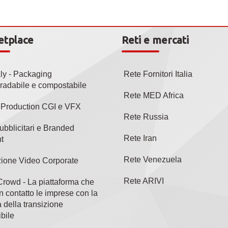
etplace
Reti e mercati
aly - Packaging
Rete Fornitori Italia
radabile e compostabile
Rete MED Africa
l Production CGI e VFX
Rete Russia
ubblicitari e Branded
Rete Iran
t
Rete Venezuela
ione Video Corporate
Rete ARIVI
rowd - La piattaforma che
n contatto le imprese con la
 della transizione
bile