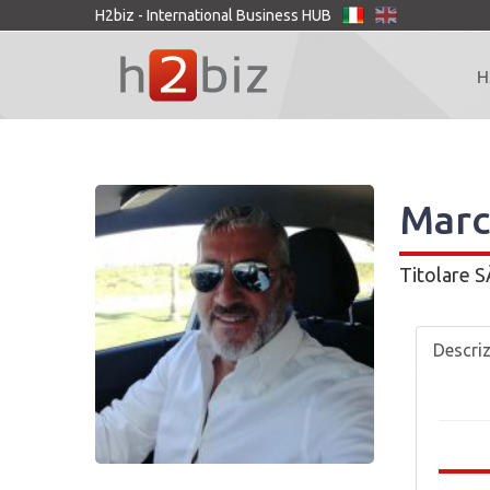
H2biz - International Business HUB
H
Marc
Titolare
S
Descri