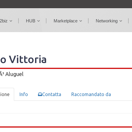
2biz
HUB
Marketplace
Networking
o Vittoria
Ã³ Aluguel
zione
Info
Contatta
Raccomandato da