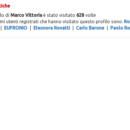
tiche
ilo di
Marco Vittoria
è stato visitato
628
volte
timi utenti registrati che hanno visitato questo profilo sono:
Ro
|
EUFRONIO
|
Eleonora Rovatti
|
Carlo Barone
|
Paolo R