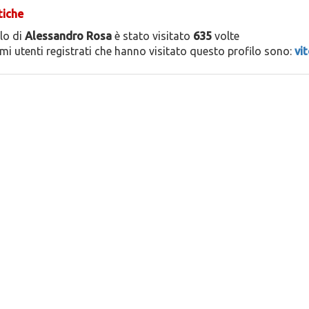
tiche
ilo di
Alessandro Rosa
è stato visitato
635
volte
timi utenti registrati che hanno visitato questo profilo sono:
vit