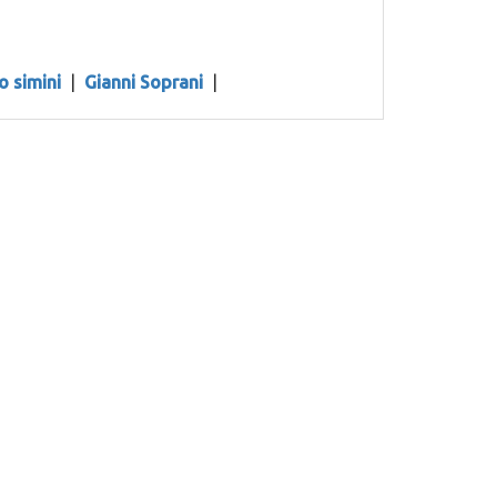
o simini
|
Gianni Soprani
|