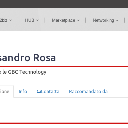
2biz
HUB
Marketplace
Networking
sandro Rosa
ile
GBC Technology
zione
Info
Contatta
Raccomandato da