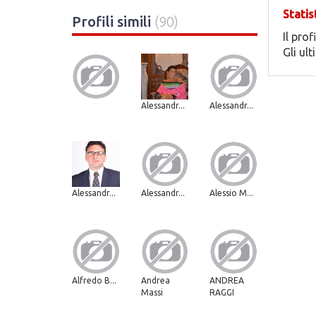
Statis
Profili simili
(90)
Il prof
Gli ul
Alessandr...
Alessandr...
Alessandr...
Alessandr...
Alessio M...
Alfredo B...
Andrea
ANDREA
Massi
RAGGI