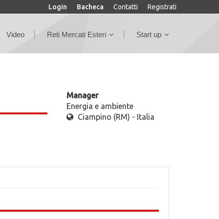
Login
Bacheca
Contatti
Registrati
Video
Reti Mercati Esteri
Start up
Manager
Energia e ambiente
Ciampino (RM) - Italia