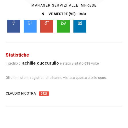
MANAGER SERVIZI ALLE IMPRESE
VE MESTRE (VE) - Italia
Statistiche
achille cuccurullo
Il profilo di
è stato visitato
618
volte
Gli ultimi utenti registrati che hanno visitato questo profilo sono:
CLAUDIO NICOTRA
2421