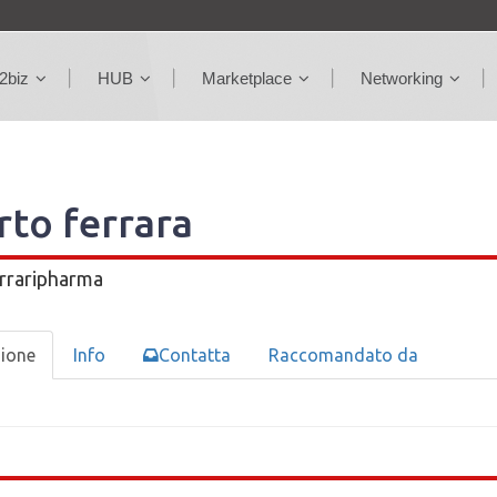
2biz
HUB
Marketplace
Networking
rto ferrara
rraripharma
zione
Info
Contatta
Raccomandato da