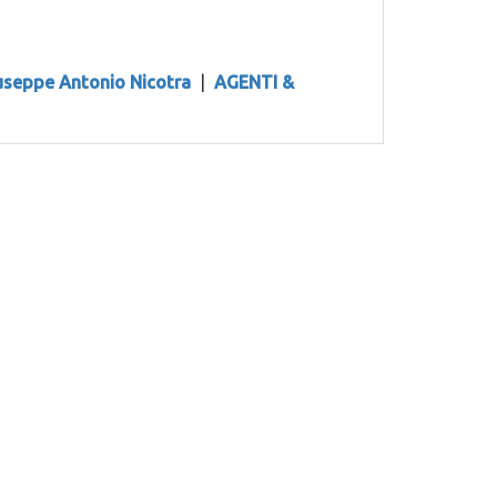
useppe Antonio Nicotra
|
AGENTI &