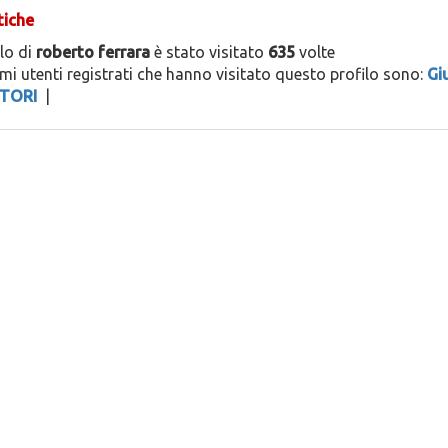
tiche
ilo di
roberto ferrara
è stato visitato
635
volte
timi utenti registrati che hanno visitato questo profilo sono:
Gi
TORI
|