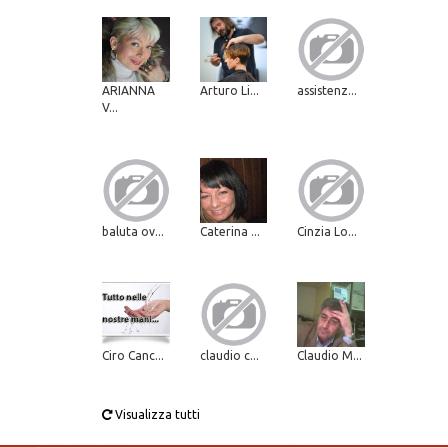
ARIANNA
Arturo Li...
assistenz...
V...
baluta ov...
Caterina ...
Cinzia Lo...
Ciro Canc...
claudio c...
Claudio M...
Visualizza tutti