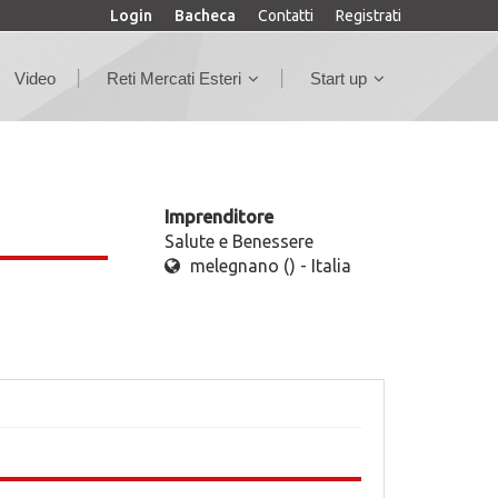
Login
Bacheca
Contatti
Registrati
Video
Reti Mercati Esteri
Start up
Imprenditore
Salute e Benessere
melegnano () - Italia