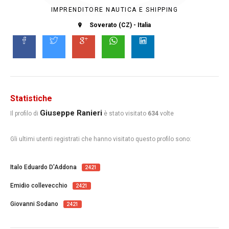
IMPRENDITORE NAUTICA E SHIPPING
Soverato (CZ) - Italia
Statistiche
Giuseppe Ranieri
Il profilo di
è stato visitato
634
volte
Gli ultimi utenti registrati che hanno visitato questo profilo sono:
Italo Eduardo D'Addona
2421
Emidio collevecchio
2421
Giovanni Sodano
2421