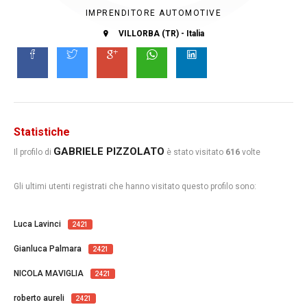
IMPRENDITORE AUTOMOTIVE
VILLORBA (TR) - Italia
Statistiche
GABRIELE PIZZOLATO
Il profilo di
è stato visitato
616
volte
Gli ultimi utenti registrati che hanno visitato questo profilo sono:
Luca Lavinci
2421
Gianluca Palmara
2421
NICOLA MAVIGLIA
2421
roberto aureli
2421