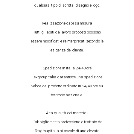
qualsiasi tipo di scritta, disegno e logo.
Realizzazione capi su misura
Tutti gli abiti da lavoro proposti possono
essere modificati e reinterpretati secondo le
esigenze del cliente.
Spedizione in Italia 24/48 ore
Texgroupitalia garantisce una spedizione
veloce del prodotto ordinato in 24/48 ore su
territorio nazionale.
Alta qualità dei materiali
L'abbigliamento professionale trattato da
Texgroupitalia si avvale di una elevata