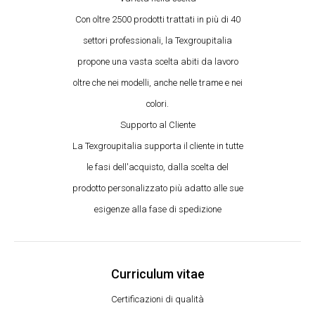
Con oltre 2500 prodotti trattati in più di 40
settori professionali, la Texgroupitalia
propone una vasta scelta abiti da lavoro
oltre che nei modelli, anche nelle trame e nei
colori.
Supporto al Cliente
La Texgroupitalia supporta il cliente in tutte
le fasi dell'acquisto, dalla scelta del
prodotto personalizzato più adatto alle sue
esigenze alla fase di spedizione
Curriculum vitae
Certificazioni di qualità