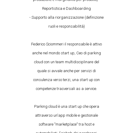
Reportistica e Dashboarding
- Supporto alla riorganizzazione (definizione
ruoli e responsabilità)
Federico Sciommeri il responsabile è attivo
anche nel mondo start up, Ceo di parking
cloud con un team multidisciplinare del
quale si avvale anche per servizi di
consulenza verso terzi, una start up con
competenze trasversali as a service.
Parking cloud è una start up che opera
attraverso un'app mobile e gestionale
software "marketplace" tra host e