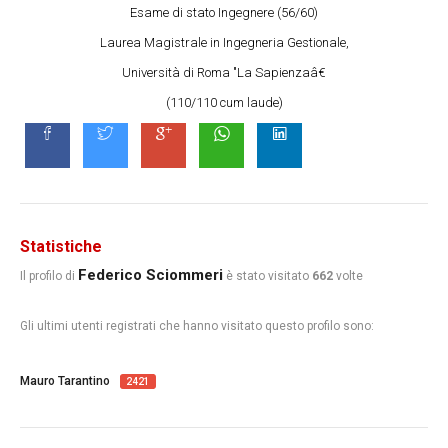
Esame di stato Ingegnere (56/60)
Laurea Magistrale in Ingegneria Gestionale,
Università di Roma "La Sapienzaâ€
(110/110 cum laude)
Statistiche
Federico Sciommeri
Il profilo di
è stato visitato
662
volte
Gli ultimi utenti registrati che hanno visitato questo profilo sono:
Mauro Tarantino
2421