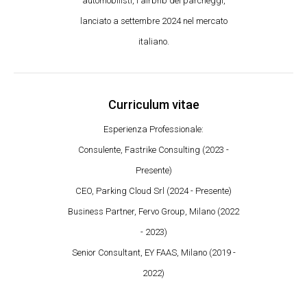
automobilisti, l'airbnb dei parcheggi,
lanciato a settembre 2024 nel mercato
italiano.
Curriculum vitae
Esperienza Professionale:
Consulente, Fastrike Consulting (2023 -
Presente)
CEO, Parking Cloud Srl (2024 - Presente)
Business Partner, Fervo Group, Milano (2022
- 2023)
Senior Consultant, EY FAAS, Milano (2019 -
2022)