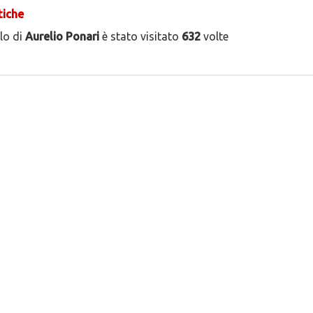
tiche
ilo di
Aurelio Ponari
è stato visitato
632
volte