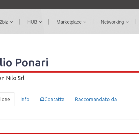
2biz
HUB
Marketplace
Networking
lio Ponari
an Nilo Srl
zione
Info
Contatta
Raccomandato da