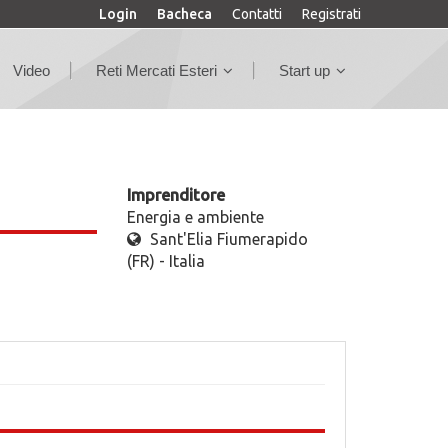
Login
Bacheca
Contatti
Registrati
Video
Reti Mercati Esteri
Start up
Imprenditore
Energia e ambiente
Sant'Elia Fiumerapido
(FR) - Italia