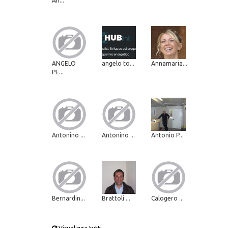
An...
ANGELO
angelo to...
Annamaria...
PE...
Antonino ...
Antonino ...
Antonio P...
Bernardin...
Brattoli ...
Calogero ...