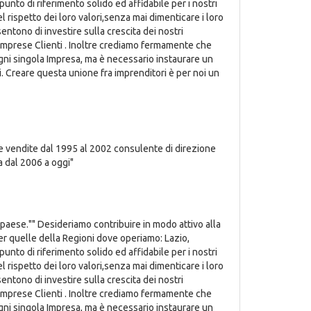
nto di riferimento solido ed affidabile per i nostri
el rispetto dei loro valori,senza mai dimenticare i loro
entono di investire sulla crescita dei nostri
le Imprese Clienti . Inoltre crediamo fermamente che
 ogni singola Impresa, ma è necessario instaurare un
i. Creare questa unione fra imprenditori è per noi un
e vendite dal 1995 al 2002 consulente di direzione
a dal 2006 a oggi"
 paese."" Desideriamo contribuire in modo attivo alla
per quelle della Regioni dove operiamo: Lazio,
nto di riferimento solido ed affidabile per i nostri
el rispetto dei loro valori,senza mai dimenticare i loro
entono di investire sulla crescita dei nostri
le Imprese Clienti . Inoltre crediamo fermamente che
 ogni singola Impresa, ma è necessario instaurare un