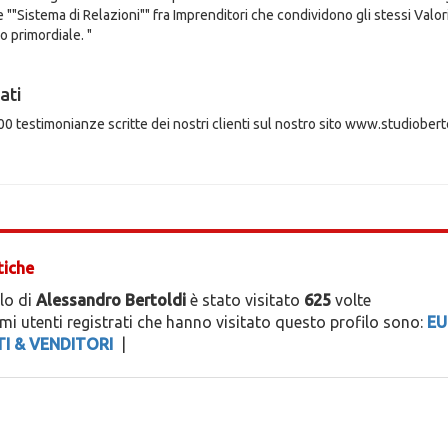
e ""Sistema di Relazioni"" fra Imprenditori che condividono gli stessi Valor
o primordiale. "
ati
00 testimonianze scritte dei nostri clienti sul nostro sito www.studioberto
tiche
ilo di
Alessandro Bertoldi
è stato visitato
625
volte
timi utenti registrati che hanno visitato questo profilo sono:
EU
I & VENDITORI
|