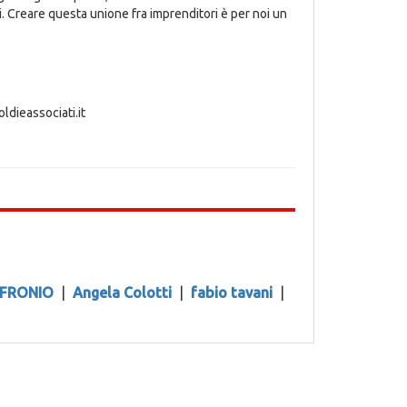
i. Creare questa unione fra imprenditori è per noi un
ldieassociati.it
FRONIO
|
Angela Colotti
|
fabio tavani
|