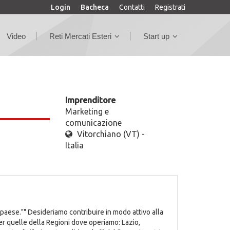
Login
Bacheca
Contatti
Registrati
Video
Reti Mercati Esteri
Start up
Imprenditore
Marketing e
comunicazione
Vitorchiano (VT) -
Italia
 paese."" Desideriamo contribuire in modo attivo alla
per quelle della Regioni dove operiamo: Lazio,