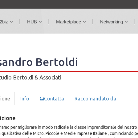
2biz
HUB
Marketplace
Networking
sandro Bertoldi
tudio Bertoldi & Associati
zione
Info
Contatta
Raccomandato da
izione
riamo per migliorare in modo radicale la classe imprenditoriale del nostro
a qualitativa delle Micro, Piccole e Medie Imprese Italiane , cominciando 