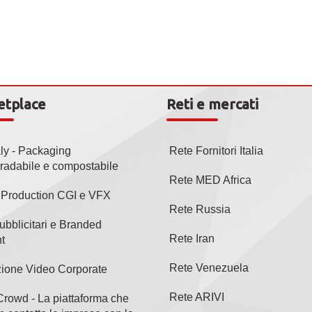
etplace
Reti e mercati
aly - Packaging
Rete Fornitori Italia
radabile e compostabile
Rete MED Africa
l Production CGI e VFX
Rete Russia
ubblicitari e Branded
Rete Iran
t
Rete Venezuela
ione Video Corporate
Rete ARIVI
rowd - La piattaforma che