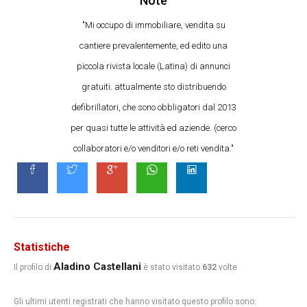
Note
"Mi occupo di immobiliare, vendita su
cantiere prevalentemente, ed edito una
piccola rivista locale (Latina) di annunci
gratuiti. attualmente sto distribuendo
defibrillatori, che sono obbligatori dal 2013
per quasi tutte le attività ed aziende. (cerco
collaboratori e/o venditori e/o reti vendita."
Statistiche
Aladino Castellani
Il profilo di
è stato visitato
632
volte
Gli ultimi utenti registrati che hanno visitato questo profilo sono: