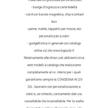
- badge d'ingresso e carte fedeltà
- card con banda magnetica, chip e contact
less
- penne, matite, tappetini per mouse, ecc
personalizzati a colori
- gadgettistica in generale con catalogo
online sul sito www.logousb.it
Relativamente alle chiavi usb abbiamo circa
venti modelli a catalogo che realizziamo
completamente al ns. interno per i quali
garantiamo sempre la CONSEGNA IN 2/3
GG.. lavorativi con personalizzazione a
colori e, se richiesto, caricamento dati sia
cancellabile che incancellabile. Per la scelta