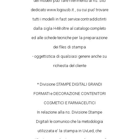
dei modelli puo' fare riferimento al ns. sito
dedicato www.logousb.it , su cui puo' trovare
tutti i modelli in fast service contraddistinti
dalla sigla H48 oltre al catalogo completo
ed alle schede tecniche per la preparazione
dei files di stampa
- oggettistica di qualsiasi genere anche su
richiesta del cliente
* Divisione STAMPE DIGITALI GRANDI
FORMATI e DECORAZIONE CONTENITORI
COSMETICI E FARMACEUTICI
In relazione alla ns. Divisione Stampe
Digitali le comunico che la metodologia
utilizzata e' la stampa in UvLed, che