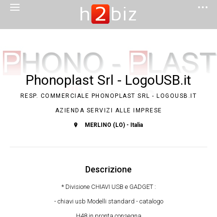
Phonoplast Srl - LogoUSB.it
RESP. COMMERCIALE PHONOPLAST SRL - LOGOUSB.IT
AZIENDA SERVIZI ALLE IMPRESE
MERLINO (LO) - Italia
Descrizione
* Divisione CHIAVI USB e GADGET :
- chiavi usb Modelli standard - catalogo
H48 in pronta consegna