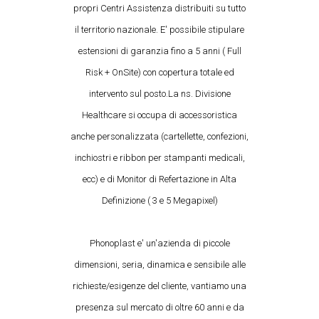
propri Centri Assistenza distribuiti su tutto
il territorio nazionale. E' possibile stipulare
estensioni di garanzia fino a 5 anni ( Full
Risk + OnSite) con copertura totale ed
intervento sul posto.La ns. Divisione
Healthcare si occupa di accessoristica
anche personalizzata (cartellette, confezioni,
inchiostri e ribbon per stampanti medicali,
ecc) e di Monitor di Refertazione in Alta
Definizione ( 3 e 5 Megapixel)
Phonoplast e' un'azienda di piccole
dimensioni, seria, dinamica e sensibile alle
richieste/esigenze del cliente, vantiamo una
presenza sul mercato di oltre 60 anni e da