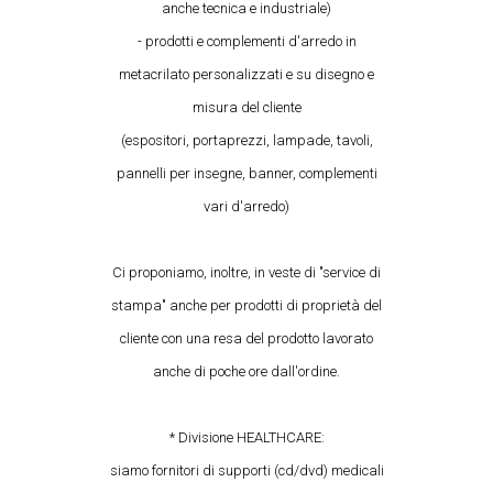
anche tecnica e industriale)
- prodotti e complementi d'arredo in
metacrilato personalizzati e su disegno e
misura del cliente
(espositori, portaprezzi, lampade, tavoli,
pannelli per insegne, banner, complementi
vari d'arredo)
Ci proponiamo, inoltre, in veste di "service di
stampa" anche per prodotti di proprietà del
cliente con una resa del prodotto lavorato
anche di poche ore dall'ordine.
* Divisione HEALTHCARE:
siamo fornitori di supporti (cd/dvd) medicali