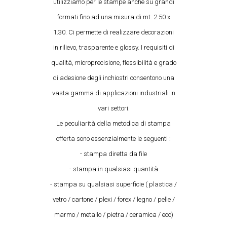
utilizziamo per le stampe anche su grandi
formati fino ad una misura di mt. 2.50 x
1.30. Ci permette di realizzare decorazioni
in rilievo, trasparente e glossy. I requisiti di
qualità, microprecisione, flessibilità e grado
di adesione degli inchiostri consentono una
vasta gamma di applicazioni industriali in
vari settori.
Le peculiarità della metodica di stampa
offerta sono essenzialmente le seguenti :
- stampa diretta da file
- stampa in qualsiasi quantità
- stampa su qualsiasi superficie ( plastica /
vetro / cartone / plexi / forex / legno / pelle /
marmo / metallo / pietra / ceramica / ecc)