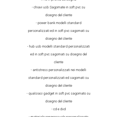
- chiavi usb Sagomate in soft pvc su
disegno del cliente
- power bank modelli standard
personalizzati ed in soft pvc sagomati su
disegno del cliente
- hub usb modelli standard personalizzati
ed in soft pvc sagomati su disegno del
cliente
- antistress personalizzati nei modelli
standard personalizzati ed sagomati su
disegno del cliente
- qualsiasi gadget in soft pvc sagomato su
disegno del cliente
- cd e dvd
- materiale congressuale personalizzato