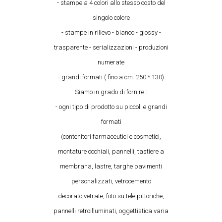
- stampe a 4 colori allo stesso costo del
singolo colore
- stampe in rilievo - bianco - glossy -
trasparente - serializzazioni - produzioni
numerate
- grandi formati ( fino a cm. 250 * 130)
Siamo in grado di fornire :
- ogni tipo di prodotto su piccoli e grandi
formati
(contenitori farmaceutici e cosmetici,
montature occhiali, pannelli, tastiere a
membrana, lastre, targhe pavimenti
personalizzati, vetrocemento
decorato,vetrate, foto su tele pittoriche,
pannelli retroilluminati, oggettistica varia