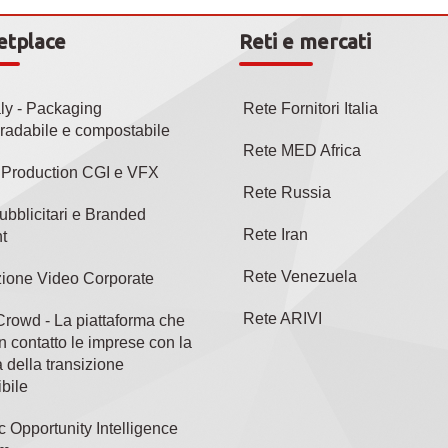
etplace
Reti e mercati
aly - Packaging
Rete Fornitori Italia
radabile e compostabile
Rete MED Africa
l Production CGI e VFX
Rete Russia
ubblicitari e Branded
Rete Iran
t
Rete Venezuela
ione Video Corporate
Rete ARIVI
rowd - La piattaforma che
n contatto le imprese con la
 della transizione
bile
c Opportunity Intelligence