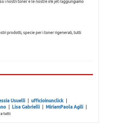
sso i nostri toner e le nostre ink jet raggiungiamo
ri prodotti, specie per i toner rigenerati, tutti
essia Usuelli
|
ufficioinunclick
|
ano
|
Lisa Gabrielli
|
MiriamPaola Agili
|
a tutti