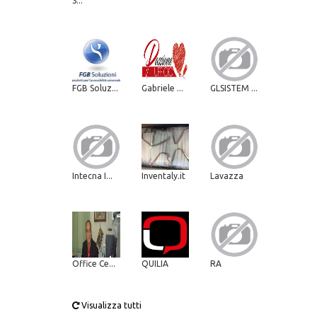
S...
FGB Soluz...
Gabriele ...
GLSISTEM ...
Intecna I...
Inventaly.it
Lavazza
Office Ce...
QUILIA
RA
Visualizza tutti