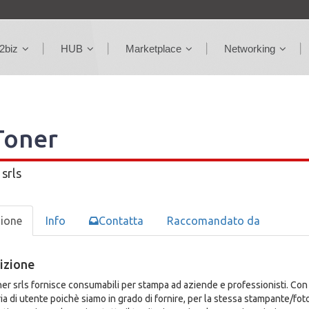
2biz
HUB
Marketplace
Networking
Toner
srls
zione
Info
Contatta
Raccomandato da
izione
er srls fornisce consumabili per stampa ad aziende e professionisti. Con
a di utente poichè siamo in grado di fornire, per la stessa stampante/fotoc