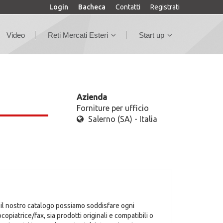
Login
Bacheca
Contatti
Registrati
Video
Reti Mercati Esteri
Start up
Azienda
Forniture per ufficio
Salerno (SA) - Italia
 il nostro catalogo possiamo soddisfare ogni
opiatrice/fax, sia prodotti originali e compatibili o