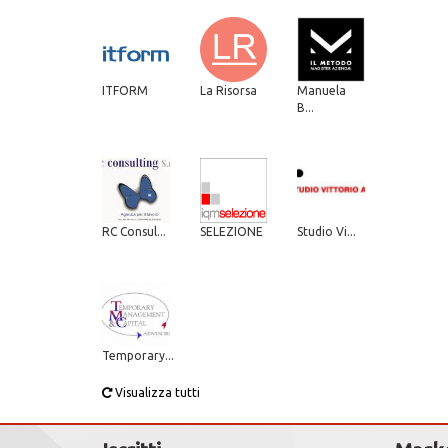
ITFORM
La Risorsa
Manuela
B...
RC Consul...
SELEZIONE
Studio Vi...
Temporary...
Visualizza tutti