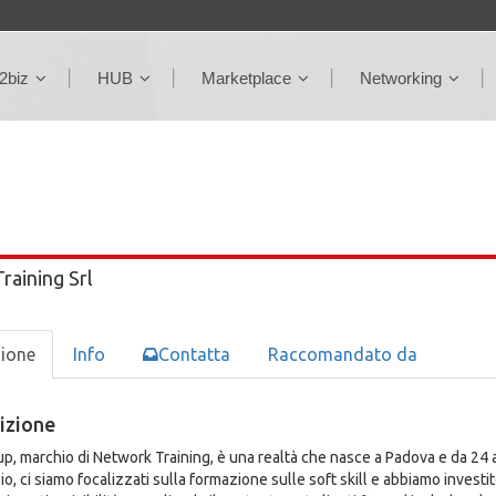
2biz
HUB
Marketplace
Networking
aining Srl
zione
Info
Contatta
Raccomandato da
izione
p, marchio di Network Training, è una realtà che nasce a Padova e da 24 
izio, ci siamo focalizzati sulla formazione sulle soft skill e abbiamo inve