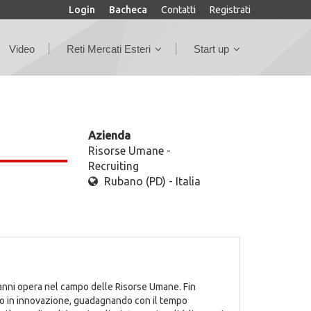
Login
Bacheca
Contatti
Registrati
Video
Reti Mercati Esteri
Start up
Azienda
Risorse Umane -
Recruiting
Rubano (PD) - Italia
anni opera nel campo delle Risorse Umane. Fin
stito in innovazione, guadagnando con il tempo