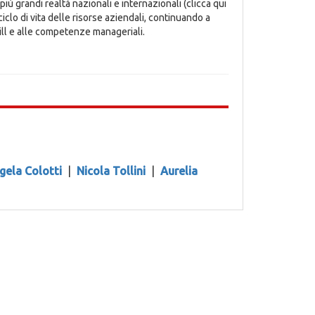
più grandi realtà nazionali e internazionali (clicca qui
iclo di vita delle risorse aziendali, continuando a
ill e alle competenze manageriali.
gela Colotti
|
Nicola Tollini
|
Aurelia