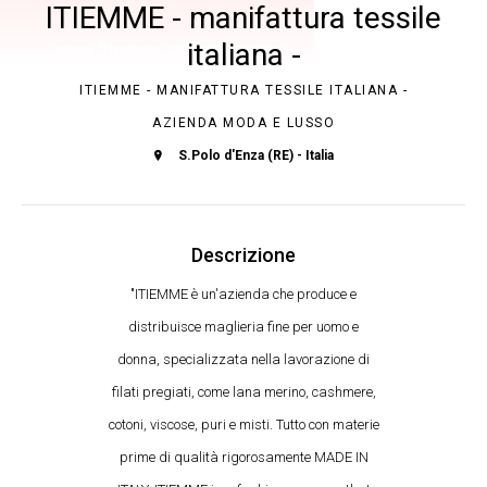
ITIEMME - manifattura tessile
italiana -
ITIEMME - MANIFATTURA TESSILE ITALIANA -
AZIENDA MODA E LUSSO
S.Polo d'Enza (RE) - Italia
Descrizione
"ITIEMME è un'azienda che produce e
distribuisce maglieria fine per uomo e
donna, specializzata nella lavorazione di
filati pregiati, come lana merino, cashmere,
cotoni, viscose, puri e misti. Tutto con materie
prime di qualità rigorosamente MADE IN