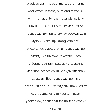
precious yarn like cashmere, pure merino,
wool, cotton, viscose, pure and mixed. All
with high quality raw materials, strictly
MADE IN ITALY. ITIEMME-компания по
производству трикотажной одежды для
мужчин и женщин(maglieria fine),
специализирующаяся в производстве
одежды из высоко-качественного,
отборного сырья: кашемир, шерсть,
меринос, всевозможные виды хлопка и
вискозы. Все производственные
операции для наших изделий, начиная от
сортировки сырья и заканчивая
упаковкой, производятся на территории
Италии."