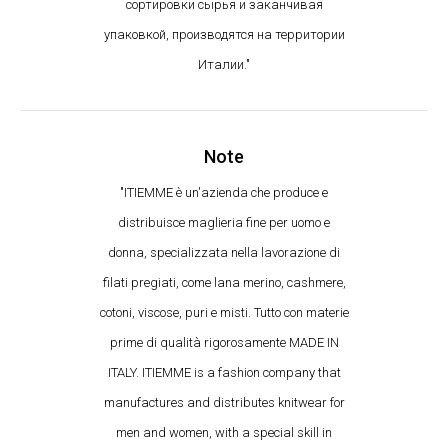
сортировки сырья и заканчивая
упаковкой, производятся на территории
Италии."
Note
"ITIEMME è un'azienda che produce e
distribuisce maglieria fine per uomo e
donna, specializzata nella lavorazione di
filati pregiati, come lana merino, cashmere,
cotoni, viscose, puri e misti. Tutto con materie
prime di qualità rigorosamente MADE IN
ITALY. ITIEMME is a fashion company that
manufactures and distributes knitwear for
men and women, with a special skill in