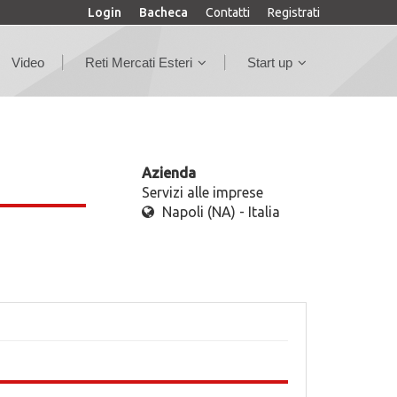
Login
Bacheca
Contatti
Registrati
Video
Reti Mercati Esteri
Start up
Azienda
Servizi alle imprese
Napoli (NA) - Italia