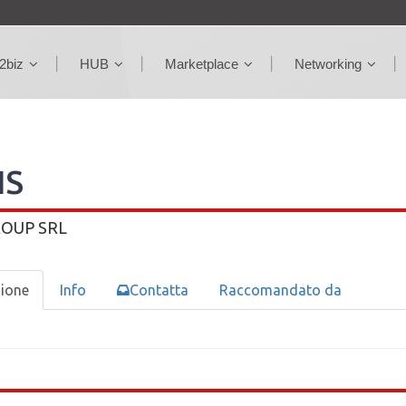
2biz
HUB
Marketplace
Networking
IS
ROUP SRL
zione
Info
Contatta
Raccomandato da