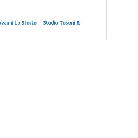
ovanni Lo Storto
|
Studio Tosoni &