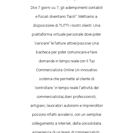
24 e 7 giorni su 7, gli adempimenti contabili
e fiscali diventano 'facili”. Mettiamo a
disposizione di TUTTI i nostri clienti: Una
piattaforma virtuale personale dove poter
'caricare” le fatture attive/passive Una
bacheca per poter comunicare e fare
domande in tempo reale con Il Tuo
Commercialista Online Un innovativo
sistema che permette al cliente di
'controllare 'in tempo reale l'attività del
commercialistaLiberi professionisti,
artigiani, lavoratori autonomi e imprenditori
possono infatti avvalersi, con un semplice
collegamento a Internet, della consolidata
esperienza di un team di commercialisti,