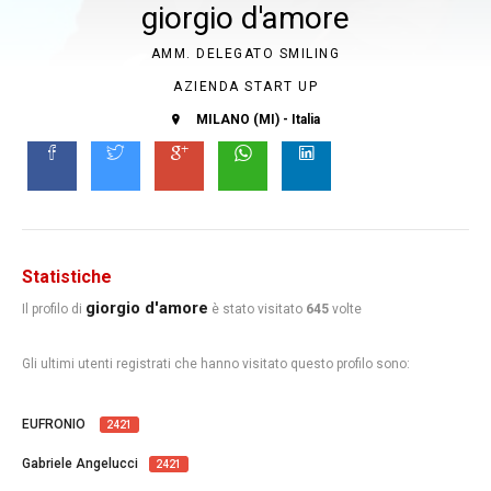
giorgio d'amore
AMM. DELEGATO SMILING
AZIENDA START UP
MILANO (MI) - Italia
Statistiche
giorgio d'amore
Il profilo di
è stato visitato
645
volte
Gli ultimi utenti registrati che hanno visitato questo profilo sono:
EUFRONIO
2421
Gabriele Angelucci
2421