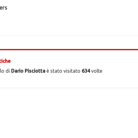
ers
tiche
ilo di
Dario Pisciotta
è stato visitato
634
volte