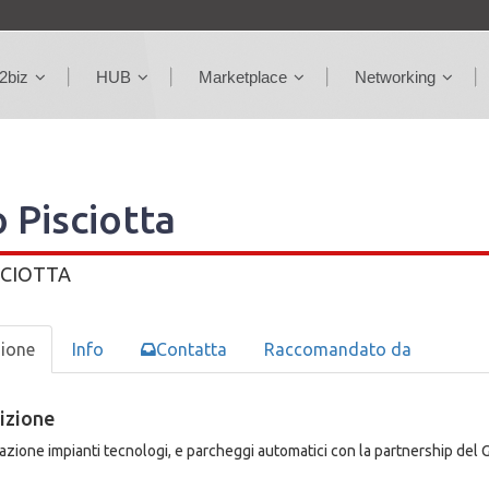
2biz
HUB
Marketplace
Networking
 Pisciotta
SCIOTTA
zione
Info
Contatta
Raccomandato da
izione
azione impianti tecnologi, e parcheggi automatici con la partnership del