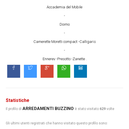
Accademia del Mobile
-
Doimo
-
Camerette Moretti compact -Calligaris
-
Ennerev -Presotto -Zanette .
Statistiche
ARREDAMENTI BUZZINO
Il profilo di
è stato visitato
629
volte
Gli ultimi utenti registrati che hanno visitato questo profilo sono: