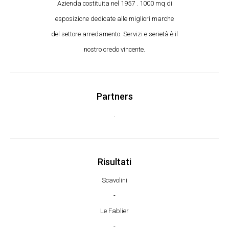
Azienda costituita nel 1957 . 1000 mq di
esposizione dedicate alle migliori marche
del settore arredamento. Servizi e serietà è il
nostro credo vincente.
Partners
.
Risultati
Scavolini
-
Le Fablier
-