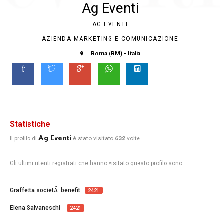
Ag Eventi
AG EVENTI
AZIENDA MARKETING E COMUNICAZIONE
Roma (RM) - Italia
Statistiche
Ag Eventi
Il profilo di
è stato visitato
632
volte
Gli ultimi utenti registrati che hanno visitato questo profilo sono:
Graffetta societÃ benefit
2421
Elena Salvaneschi
2421