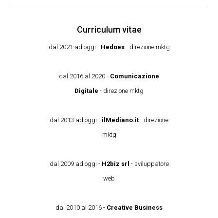
Curriculum vitae
dal 2021 ad oggi -
Hedoes
- direzione mktg
dal 2016 al 2020 -
Comunicazione
Digitale
- direzione mktg
dal 2013 ad oggi -
ilMediano.it
- direzione
mktg
dal 2009 ad oggi -
H2biz srl
- sviluppatore
web
dal 2010 al 2016 -
Creative Business