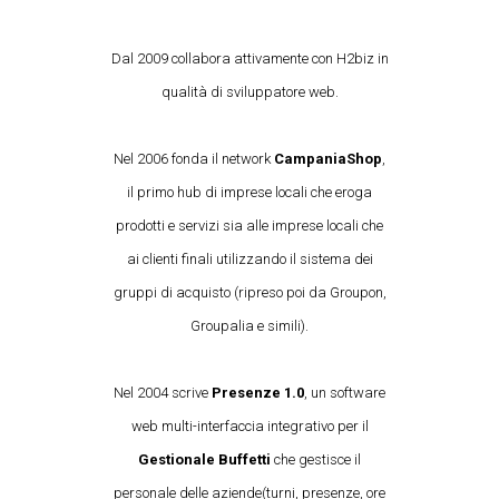
Dal 2009 collabora attivamente con H2biz in
qualità di sviluppatore web.
Nel 2006 fonda il network
CampaniaShop
,
il primo hub di imprese locali che eroga
prodotti e servizi sia alle imprese locali che
ai clienti finali utilizzando il sistema dei
gruppi di acquisto (ripreso poi da Groupon,
Groupalia e simili).
Nel 2004 scrive
Presenze 1.0
, un software
web multi-interfaccia integrativo per il
Gestionale Buffetti
che gestisce il
personale delle aziende(turni, presenze, ore