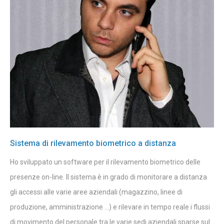
Sistema di rilevamento biometrico a distanza
Ho sviluppato un software per il rilevamento biometrico delle
presenze on-line. Il sistema è in grado di monitorare a distanza
gli accessi alle varie aree aziendali (magazzino, linee di
produzione, amministrazione ...) e rilevare in tempo reale i flussi
di movimento del personale tra le varie sedi aziendali sparse sul