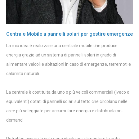
Centrale Mobile a pannelli solari per gestire emergenze
La mia idea è realizzare una centrale mobile che produce
energia grazie ad un sistema di pannelli solari in grado di
alimentare veicoli e abitazioni in caso di emergenze, terremoti e
calamità naturali.
La centrale è costituita da uno o più veicoli commerciali (Iveco o
equivalenti) dotati di pannelli solari sul tetto che circolano nelle
aree più soleggiate per accumulare energia e distribuirla on-
demand.
Potrebbe essere la soluzione ideale per alimentare le auto