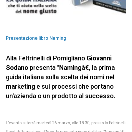
Presentazione libro Naming
Alla Feltrinelli di Pomigliano
Giovanni
Sodano
presenta "
Naming
â€, la prima
guida italiana sulla scelta dei nomi nel
marketing e sui processi che portano
un'azienda o un prodotto al successo.
L'evento si terrà martedì 26 marzo, alle 18.30, presso la Feltrinelli
Point di Pomigliano d'Arco, la presentazione del libro "Namingâ€