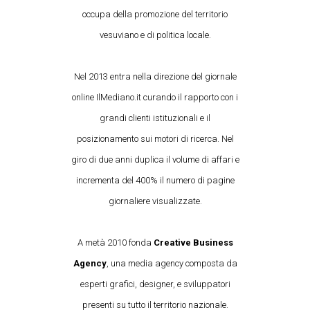
occupa della promozione del territorio
vesuviano e di politica locale.
Nel 2013 entra nella direzione del giornale
online IlMediano.it curando il rapporto con i
grandi clienti istituzionali e il
posizionamento sui motori di ricerca. Nel
giro di due anni duplica il volume di affari e
incrementa del 400% il numero di pagine
giornaliere visualizzate.
A metà 2010 fonda
Creative Business
Agency
, una media agency composta da
esperti grafici, designer, e sviluppatori
presenti su tutto il territorio nazionale.