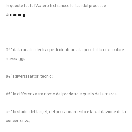
In questo testo l'Autore ti chiarisce le fasi del processo
naming:
di
â€“ dalla analisi degli aspetti identitari alla possibilità di veicolare
messaggi;
â€“ i diversi fattori tecnici;
â€“ la differenza tra nome del prodotto e quello della marca;
â€“ lo studio del target, del posizionamento e la valutazione della
concorrenza;