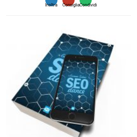
Inoltra
Consiglia
Condividi