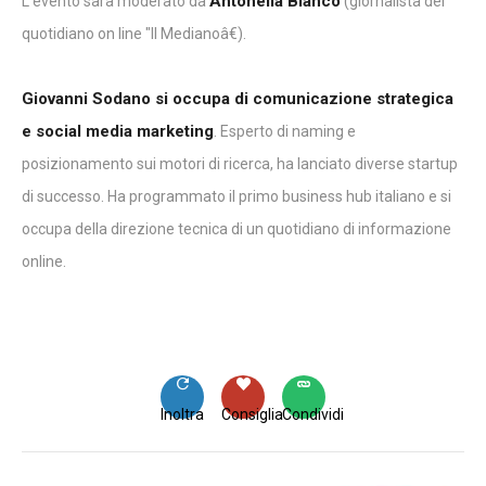
Antonella Bianco
L'evento sarà moderato da
(giornalista del
quotidiano on line "Il Medianoâ€).
Giovanni Sodano si occupa di comunicazione strategica
e social media marketing
. Esperto di naming e
posizionamento sui motori di ricerca, ha lanciato diverse startup
di successo. Ha programmato il primo business hub italiano e si
occupa della direzione tecnica di un quotidiano di informazione
online.
Inoltra
Consiglia
Condividi