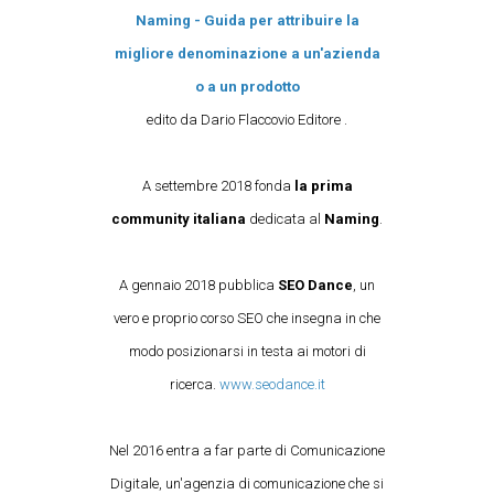
Naming - Guida per attribuire la
migliore denominazione a un'azienda
o a un prodotto
edito da Dario Flaccovio Editore .
A settembre 2018 fonda
la prima
community italiana
dedicata al
Naming
.
A gennaio 2018 pubblica
SEO Dance
, un
vero e proprio corso SEO che insegna in che
modo posizionarsi in testa ai motori di
ricerca.
www.seodance.it
Nel 2016 entra a far parte di Comunicazione
Digitale, un'agenzia di comunicazione che si