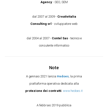
Agency
- SEO, SEM
dal 2007 al 2009 -
Creativitalia
Consulting srl
- sviluppatore web
dal 2004 al 2007 -
Contel Sas
- tecnico e
consulente informatico
Note
A gennaio 2021 lancia
Hedoes
, la prima
piattaforma operativa dedicata alla
protezione dei contratti
.
www.hedoes.it
A febbraio 2019 pubblica