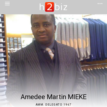
Amedee Martin MIEKE
AMM. DELEGATO 1967