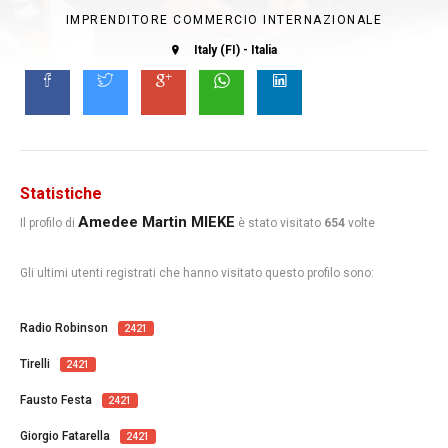
IMPRENDITORE COMMERCIO INTERNAZIONALE
Italy (FI) - Italia
Statistiche
Amedee Martin MIEKE
Il profilo di
è stato visitato
654
volte
Gli ultimi utenti registrati che hanno visitato questo profilo sono:
Radio Robinson
2421
Tirelli
2421
Fausto Festa
2421
Giorgio Fatarella
2421