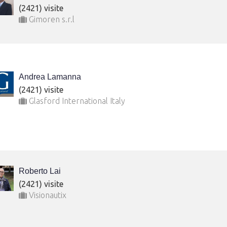
(2421) visite
Gimoren s.r.l
Andrea Lamanna
(2421) visite
Glasford International Italy
Roberto Lai
(2421) visite
Visionautix