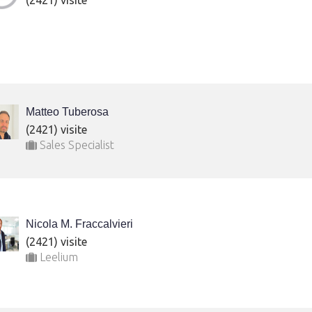
(2421) visite
Matteo Tuberosa
(2421) visite
Sales Specialist
Nicola M. Fraccalvieri
(2421) visite
Leelium