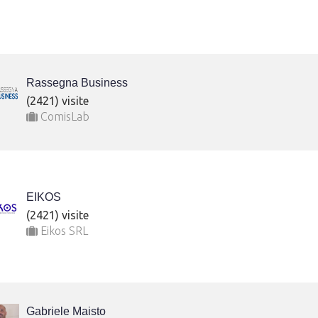
Rassegna Business
(2421) visite
ComisLab
EIKOS
(2421) visite
Eikos SRL
Gabriele Maisto