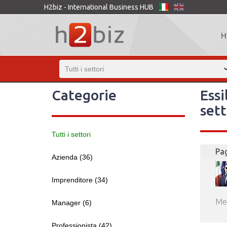
H2biz - International Business HUB
H
Categorie
Essi
sett
Tutti i settori
Pag
Azienda (36)
Imprenditore (34)
Me
Manager (6)
Professionista (42)