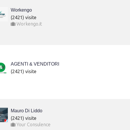
Workengo
(2421) visite
Workengo.it
AGENTI & VENDITORI
(2421) visite
Mauro Di Liddo
(2421) visite
Your Consulence