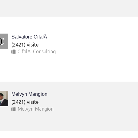
Salvatore CifalÃ
(2421) visite
CifalÃ Consulting
Melvyn Mangion
(2421) visite
Melvyn Mangion