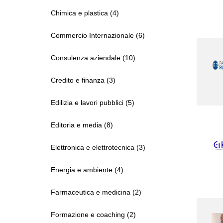
Chimica e plastica (4)
Commercio Internazionale (6)
Consulenza aziendale (10)
Credito e finanza (3)
Edilizia e lavori pubblici (5)
Editoria e media (8)
Elettronica e elettrotecnica (3)
Energia e ambiente (4)
Farmaceutica e medicina (2)
Formazione e coaching (2)