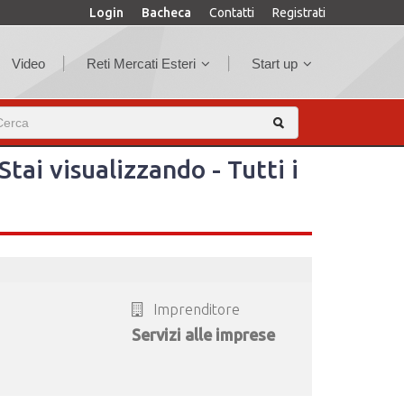
Login
Bacheca
Contatti
Registrati
Video
Reti Mercati Esteri
Start up
 Stai visualizzando - Tutti i
Imprenditore
Servizi alle imprese