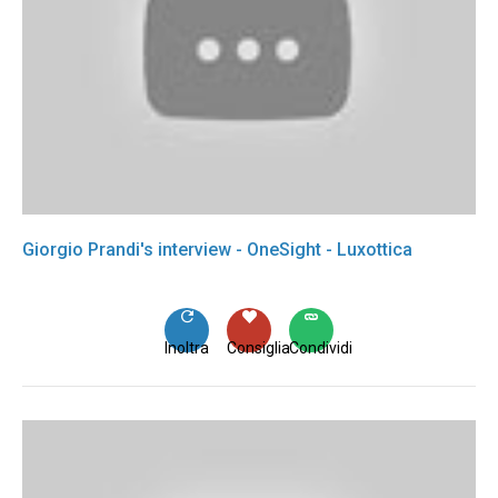
Giorgio Prandi's interview - OneSight - Luxottica
Inoltra
Consiglia
Condividi