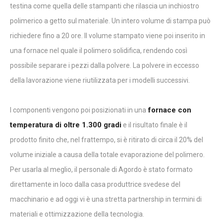
testina come quella delle stampanti che rilascia un inchiostro
polimerico a getto sul materiale. Un intero volume di stampa può
richiedere fino a 20 ore. Il volume stampato viene poi inserito in
una fornace nel quale il polimero solidifica, rendendo così
possibile separare i pezzi dalla polvere. La polvere in eccesso
della lavorazione viene riutilizzata per i modelli successivi.
fornace con
I componenti vengono poi posizionati in una
temperatura di oltre 1.300 gradi
e il risultato finale è il
prodotto finito che, nel frattempo, si è ritirato di circa il 20% del
volume iniziale a causa della totale evaporazione del polimero.
Per usarla al meglio, il personale di Agordo è stato formato
direttamente in loco dalla casa produttrice svedese del
macchinario e ad oggi vi è una stretta partnership in termini di
materiali e ottimizzazione della tecnologia.