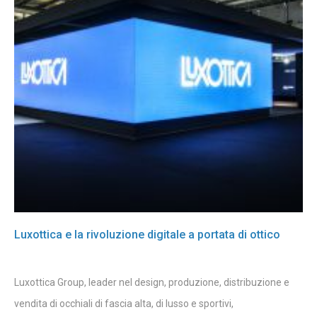
Luxottica e la rivoluzione digitale a portata di ottico
Luxottica Group, leader nel design, produzione, distribuzione e
vendita di occhiali di fascia alta, di lusso e sportivi,