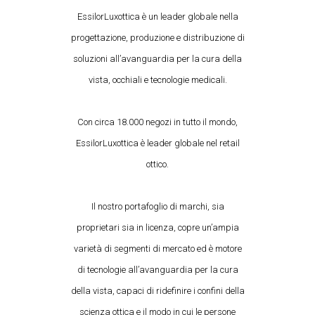
EssilorLuxottica è un leader globale nella
progettazione, produzione e distribuzione di
soluzioni all’avanguardia per la cura della
vista, occhiali e tecnologie medicali.
Con circa 18.000 negozi in tutto il mondo,
EssilorLuxottica è leader globale nel retail
ottico.
Il nostro portafoglio di marchi, sia
proprietari sia in licenza, copre un’ampia
varietà di segmenti di mercato ed è motore
di tecnologie all’avanguardia per la cura
della vista, capaci di ridefinire i confini della
scienza ottica e il modo in cui le persone