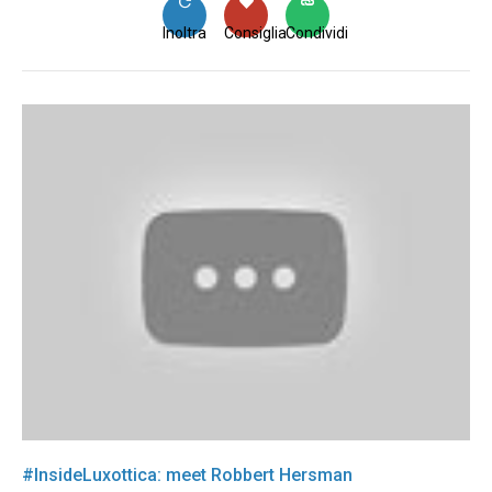
Inoltra
Consiglia
Condividi
#InsideLuxottica: meet Robbert Hersman