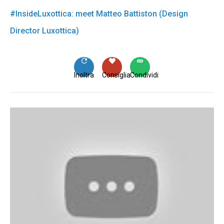
#InsideLuxottica: meet Matteo Battiston (Design
Director Luxottica)
Inoltra
Consiglia
Condividi