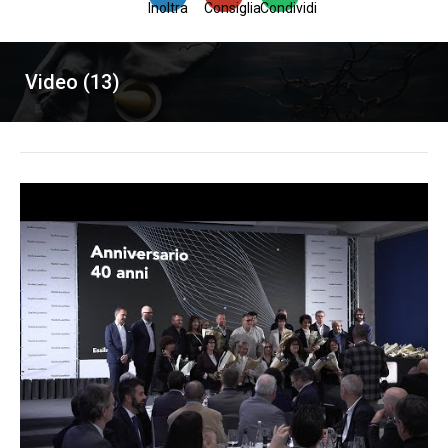
Inoltra
Consiglia
Condividi
Video (13)