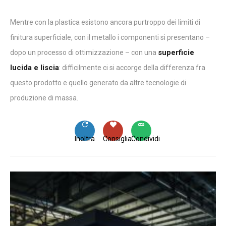
Mentre con la plastica esistono ancora purtroppo dei limiti di
finitura superficiale, con il metallo i componenti si presentano –
superficie
dopo un processo di ottimizzazione – con una
lucida e liscia
: difficilmente ci si accorge della differenza fra
questo prodotto e quello generato da altre tecnologie di
produzione di massa.
Inoltra
Consiglia
Condividi