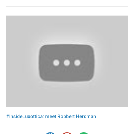
#InsideLuxottica: meet Robbert Hersman