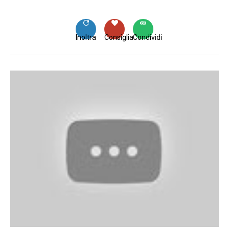
Inoltra
Consiglia
Condividi