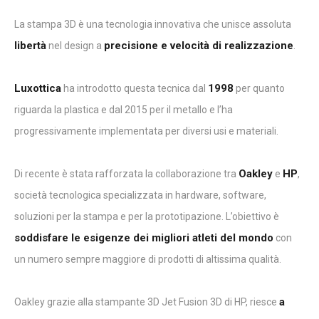
La stampa 3D è una tecnologia innovativa che unisce assoluta
libertà
precisione e velocità di realizzazione
nel design a
.
Luxottica
1998
ha introdotto questa tecnica dal
per quanto
riguarda la plastica e dal 2015 per il metallo e l’ha
progressivamente implementata per diversi usi e materiali.
Oakley
HP
Di recente è stata rafforzata la collaborazione tra
e
,
società tecnologica specializzata in hardware, software,
soluzioni per la stampa e per la prototipazione. L’obiettivo è
soddisfare le esigenze dei migliori atleti del mondo
con
un numero sempre maggiore di prodotti di altissima qualità.
a
Oakley grazie alla stampante 3D Jet Fusion 3D di HP, riesce