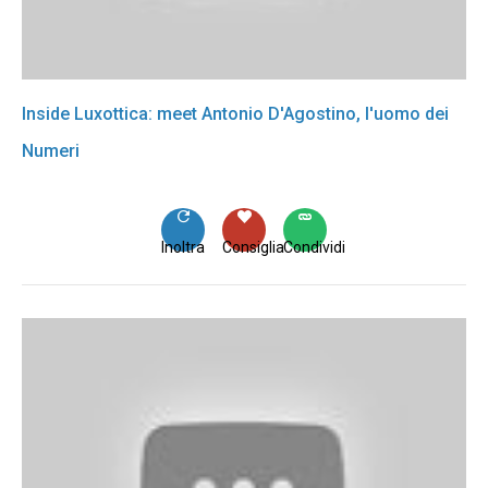
Inside Luxottica: meet Antonio D'Agostino, l'uomo dei
Numeri
Inoltra
Consiglia
Condividi