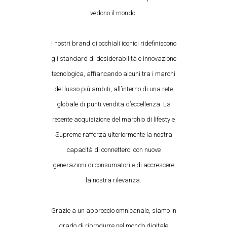
vedono il mondo.
I nostri brand di occhiali iconici ridefiniscono
gli standard di desiderabilità e innovazione
tecnologica, affiancando alcuni tra i marchi
del lusso più ambiti, all’interno di una rete
globale di punti vendita d’eccellenza. La
recente acquisizione del marchio di lifestyle
Supreme rafforza ulteriormente la nostra
capacità di connetterci con nuove
generazioni di consumatori e di accrescere
la nostra rilevanza.
Grazie a un approccio omnicanale, siamo in
grado di riprodurre nel mondo digitale