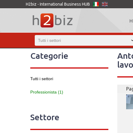
H2biz - International Business HUB
H
Categorie
Anto
lavo
Tutti i settori
Pag
Professionista (1)
Settore