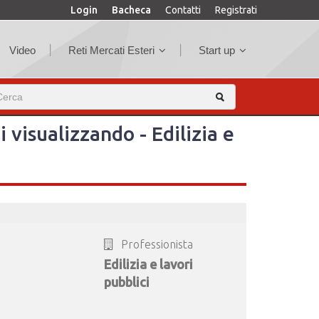
Login
Bacheca
Contatti
Registrati
Video
Reti Mercati Esteri
Start up
i visualizzando - Edilizia e
Professionista
Edilizia e lavori
pubblici