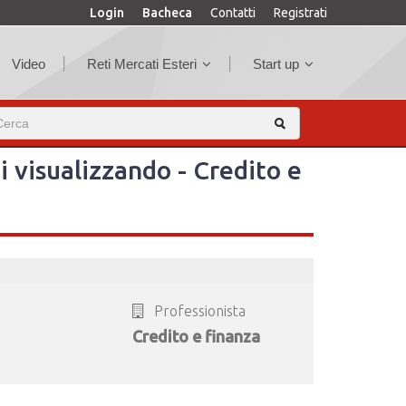
Login
Bacheca
Contatti
Registrati
Video
Reti Mercati Esteri
Start up
ai visualizzando - Credito e
Professionista
Credito e finanza