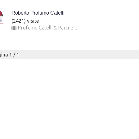
Roberto Profumo Catelli
(2421) visite
Profumo Catelli & Partners
ina 1 / 1