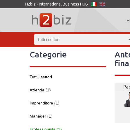
H2biz - International Business HUB
H
Categorie
Anto
fina
Tutti i settori
Pag
Azienda (1)
Imprenditore (1)
Manager (1)
Professionista (2)