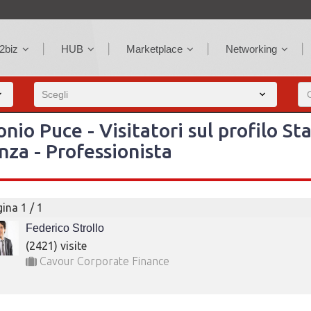
2biz
HUB
Marketplace
Networking
nio Puce - Visitatori sul profilo St
nza - Professionista
ina 1 / 1
Federico Strollo
(2421) visite
Cavour Corporate Finance