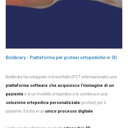
Biolibrary - Piattaforma per protesi ortopediche in 3D
Biolibrary ha sviluppato e brevettato (PCT internazionale) una
piattaforma software che acquisisce l’immagine di un
paziente
e di un modello ortopedico e le
combina in una
soluzione
ortopedica personalizzata
(protesi)
per il
unico processo digitale
paziente. Il tutto in un
.