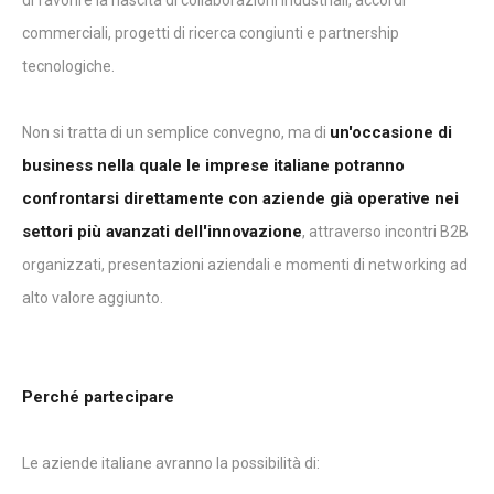
di favorire la nascita di collaborazioni industriali, accordi
commerciali, progetti di ricerca congiunti e partnership
tecnologiche.
un'occasione di
Non si tratta di un semplice convegno, ma di
business nella quale le imprese italiane potranno
confrontarsi direttamente con aziende già operative nei
settori più avanzati dell'innovazione
, attraverso incontri B2B
organizzati, presentazioni aziendali e momenti di networking ad
alto valore aggiunto.
Perché partecipare
Le aziende italiane avranno la possibilità di: