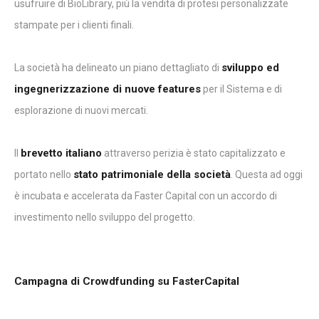
usufruire di BioLibrary, più la vendita di protesi personalizzate
stampate per i clienti finali.
sviluppo ed
La società ha delineato un piano dettagliato di
ingegnerizzazione di nuove features
per il Sistema e di
esplorazione di nuovi mercati.
brevetto italiano
Il
attraverso perizia è stato capitalizzato e
stato patrimoniale della società
portato nello
. Questa ad oggi
è incubata e accelerata da Faster Capital con un accordo di
investimento nello sviluppo del progetto.
Campagna di Crowdfunding su FasterCapital