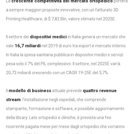
crescente competitività del mercato ortopedico
La
porterà
a sempre maggiori proposte innovative, con un fatturato 3D
Printing Healthcare, di $ 7,82 Bln, valore stimato nel 2025E.
dispositivi medici
Il settore dei
in Italia genera un mercato che
16,7 miliardi
vale
nel 2019 di euro tra export e mercato interno.
In Italia la spesa sanitaria pubblica in dispositivi medici e servizi
pesa solo il 7% del PIL complessivo. Il settore, nel 2025E varrà
20,72 miliardi crescendo con un CAGR 19-25E del 3,7%.
modello di business
quattro revenue
Il
attuale prevede
stream
: l’installazione negli ospedali, che comprende
stampante, formazione e software, e possibile aggiornamento
della library. Lato ortopedici e cliniche, è prevista una fee
ricorrente pagata mese per mese dagli ortopedici che vorranno