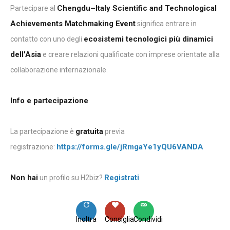
Chengdu–Italy Scientific and Technological
Partecipare al
Achievements Matchmaking Event
significa entrare in
ecosistemi tecnologici più dinamici
contatto con uno degli
dell'Asia
e creare relazioni qualificate con imprese orientate alla
collaborazione internazionale.
Info e partecipazione
gratuita
La partecipazione è
previa
https://forms.gle/jRmgaYe1yQU6VANDA
registrazione:
Non hai
Registrati
un profilo su H2biz?
Inoltra
Consiglia
Condividi