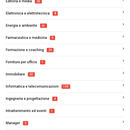
Editoria e media
26
Elettronica e elettrotecnica
8
Energia e ambiente
61
Farmaceutica e medicina
9
Formazione e coaching
29
Forniture per ufficio
1
Immobiliare
35
Informatica e telecomunicazioni
109
Ingegneria e progettazione
4
Intrattenimento ed eventi
1
Manager
3