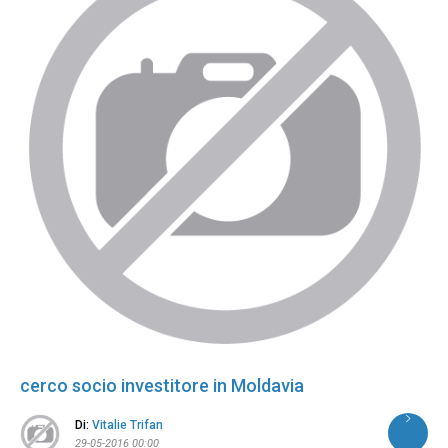
cerco socio investitore in Moldavia
Di:
Vitalie Trifan
29-05-2016 00:00