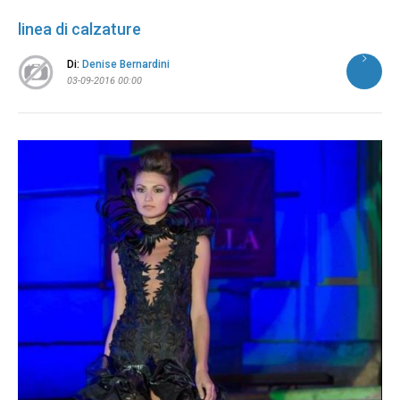
linea di calzature
Di:
Denise Bernardini
03-09-2016 00:00