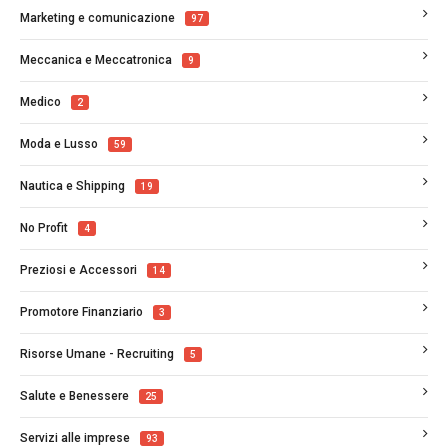
Marketing e comunicazione
97
Meccanica e Meccatronica
9
Medico
2
Moda e Lusso
59
Nautica e Shipping
19
No Profit
4
Preziosi e Accessori
14
Promotore Finanziario
3
Risorse Umane - Recruiting
5
Salute e Benessere
25
Servizi alle imprese
93