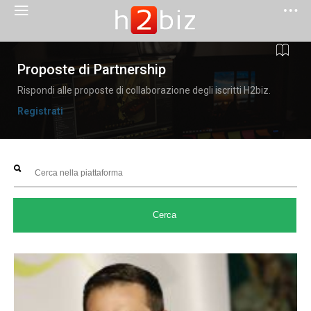
Proposte di Partnership
Rispondi alle proposte di collaborazione degli iscritti H2biz.
Registrati
Cerca