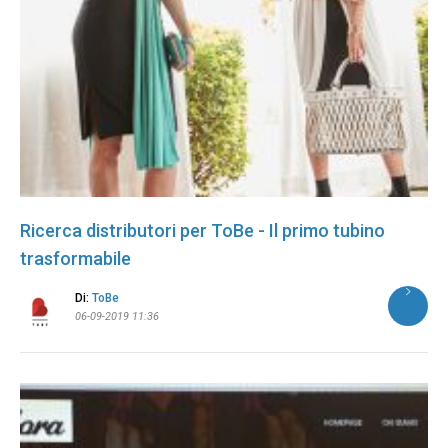
Ricerca distributori per ToBe - Il primo tubino
trasformabile
Di:
ToBe
06-09-2019 11:36