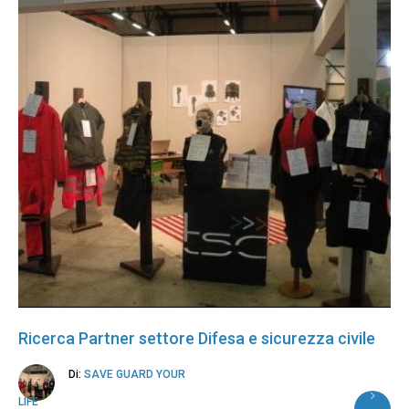
Ricerca Partner settore Difesa e sicurezza civile
Di:
SAVE GUARD YOUR
LIFE