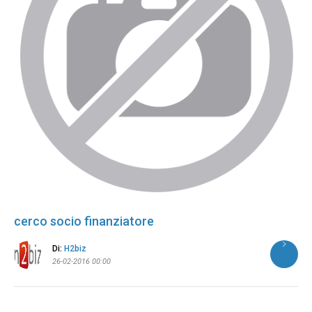
cerco socio finanziatore
Di:
H2biz
26-02-2016 00:00