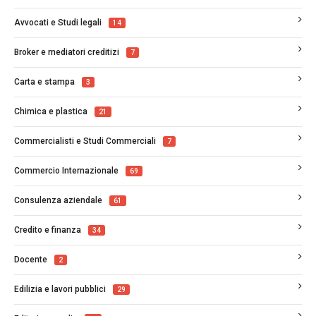
Avvocati e Studi legali
14
Broker e mediatori creditizi
7
Carta e stampa
3
Chimica e plastica
21
Commercialisti e Studi Commerciali
7
Commercio Internazionale
69
Consulenza aziendale
61
Credito e finanza
34
Docente
2
Edilizia e lavori pubblici
29