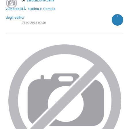
Di:
Valutazione della
vulnerabilitÃ statica e sismica
degli edifici
29-02-2016 00:00