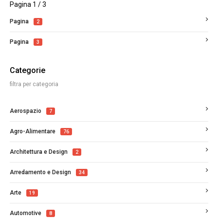
Pagina 1 / 3
Pagina
2
Pagina
3
Categorie
filtra per categoria
Aerospazio
7
Agro-Alimentare
76
Architettura e Design
2
Arredamento e Design
34
Arte
19
Automotive
8