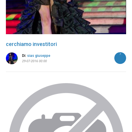
cerchiamo investitori
Di:
sias giuseppe
29-07-2016 00:00