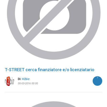
T-STREET cerca finanziatore e/o licenziatario
Di:
H2biz
30-03-2016 00:00