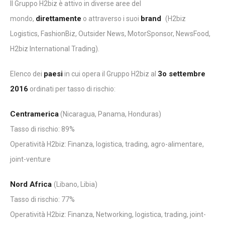
Il Gruppo H2biz è attivo in diverse aree del
direttamente
brand
mondo,
o attraverso i suoi
(H2biz
Logistics, FashionBiz, Outsider News, MotorSponsor, NewsFood,
H2biz International Trading).
paesi
3o settembre
Elenco dei
in cui opera il Gruppo H2biz al
2016
ordinati per tasso di rischio:
Centramerica
(Nicaragua, Panama, Honduras)
Tasso di rischio: 89%
Operatività H2biz: Finanza, logistica, trading, agro-alimentare,
joint-venture
‎Nord Africa
(Libano, Libia)
Tasso di rischio: 77%
Operatività H2biz: Finanza, Networking, logistica, trading, joint-