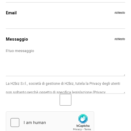
Email
richiesto
Messaggio
richiesto